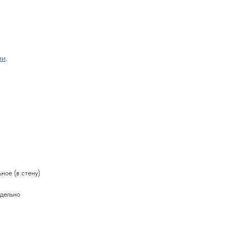
ии
.
ное (в стену)
тдельно