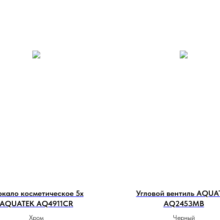
ркало косметическое 5х
Угловой вентиль AQUA
AQUATEK AQ4911CR
AQ2453MB
Хром
Черный