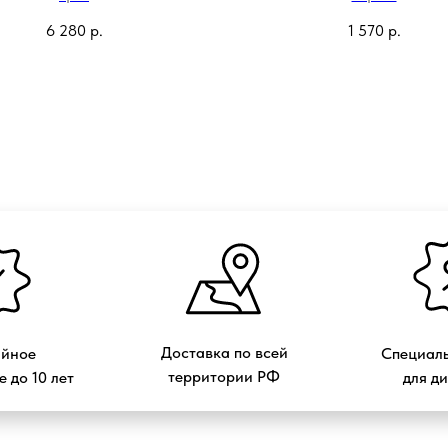
6 280
р.
1 570
р.
Доставка по всей
ийное
Специаль
территории РФ
 до 10 лет
для д