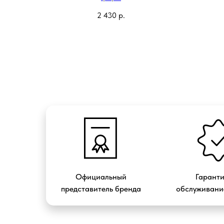
2 430
р.
Официальный
Гарант
представитель бренда
обслуживание