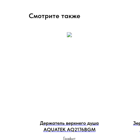
Смотрите также
Держатель верхнего душа
Зе
AQUATEK AQ2176BGM
Графит