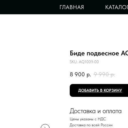
ГЛАВНАЯ
КАТАЛО
Биде подвесное 
SKU:
AQ1009-00
8 900
р.
9 990
р.
ДОБАВИТЬ В КОРЗИНУ
Доставка и оплата
Цены указаны с НДС
Доставка по всей России