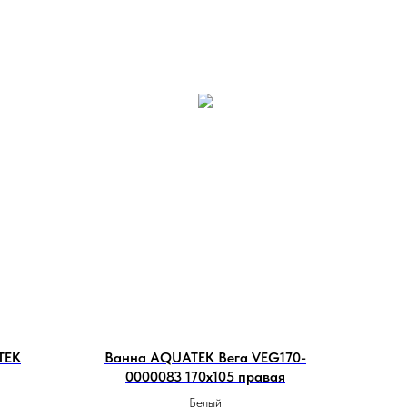
TEK
Ванна AQUATEK Вега VEG170-
0000083 170х105 правая
Белый