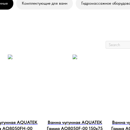
нные
Комплектующие для ванн
Гидромассажное оборудов
чугунная AQUATEK
Ванна чугунная AQUATEK
Ванна ч
а AQ8050FH-00
Гамма AQ8050F-00 150х75
Гамма A