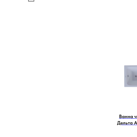
Ванна 
Дельта 