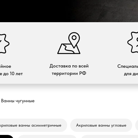
Доставка по всей
ийное
Специаль
территории РФ
 до 10 лет
для д
Ванны чугунные
криловые ванны асимметричные
Акриловые ванны угловые