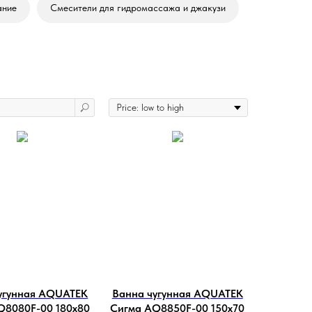
ание
Смесители для гидромассажа и джакузи
угунная AQUATEK
Ванна чугунная AQUATEK
Q8080F-00 180х80
Сигма AQ8850F-00 150х70