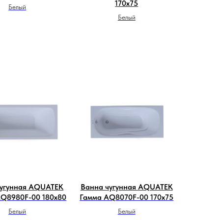
170х75
Белый
Белый
чугунная AQUATEK
Ванна чугунная AQUATEK
AQ8980F-00 180х80
Гамма AQ8070F-00 170х75
Белый
Белый