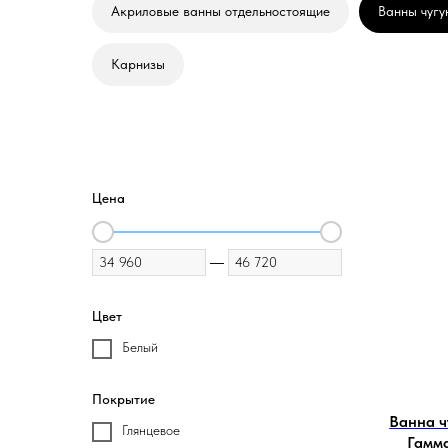
Акриловые ванны отдельностоящие
Ванны чугу
Карнизы
Цена
—
Цвет
Белый
Покрытие
Ванна 
Глянцевое
Гамм