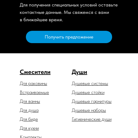
Для получения специальных условий оставьте
контактные данные. Мы свяжемся с вами
в ближайшее время.
Получить предложение
Смесители
Души
Для раковины
Душевые системы
Встраиваемые
Душевые стойки
Для ванны
Душевые гарнитуры
Для душа
Душевые наборы
Для биде
Гигиенические души
Для кухни
Комплекты