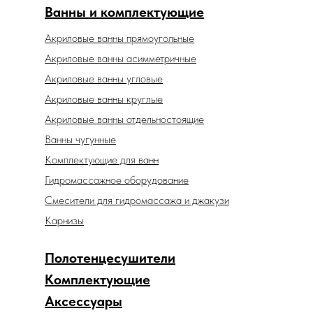
Ванны и комплектующие
Акриловые ванны прямоугольные
Акриловые ванны асимметричные
Акриловые ванны угловые
Акриловые ванны круглые
Акриловые ванны отдельностоящие
Ванны чугунные
Комплектующие для ванн
Гидромассажное оборудование
Смесители для гидромассажа и джакузи
Карнизы
Полотенцесушители
Комплектующие
Аксессуары