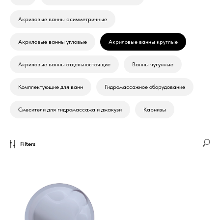
Акриловые ванны асимметричные
Акриловые ванны угловые
Акриловые ванны круглые
Акриловые ванны отдельностоящие
Ванны чугунные
Комплектующие для ванн
Гидромассажное оборудование
Смесители для гидромассажа и джакузи
Карнизы
Filters