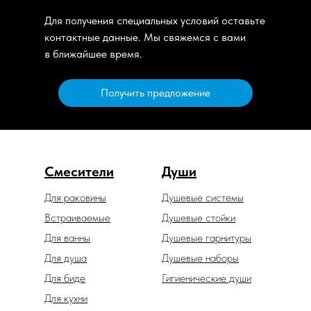
Для получения специальных условий оставьте
контактные данные. Мы свяжемся с вами
в ближайшее время.
Получить предложение
Смесители
Души
Для раковины
Душевые системы
Встраиваемые
Душевые стойки
Для ванны
Душевые гарнитуры
Для душа
Душевые наборы
Для биде
Гигиенические души
Для кухни