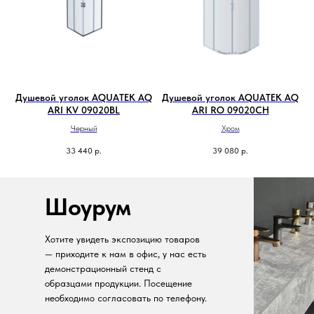
Душевой уголок AQUATEK AQ
Душевой уголок AQUATEK AQ
ARI KV 09020BL
ARI RO 09020CH
Черный
Хром
33 440
р.
39 080
р.
Шоурум
Хотите увидеть экспозицию товаров
— приходите к нам в офис, у нас есть
демонстрационный стенд с
образцами продукции. Посещение
необходимо согласовать по телефону.