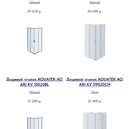
Черный
Черный
29 620
р.
30 000
р.
Душевой уголок AQUATEK AQ
Душевой уголок AQUATEK AQ
ARI KV 10020BL
ARI KV 09020CH
Черный
Хром
31 200
р.
32 400
р.