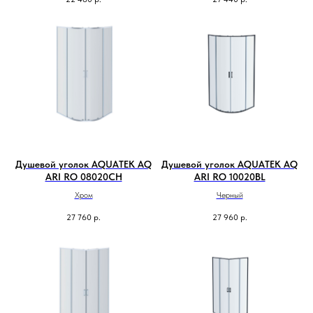
Душевой уголок AQUATEK AQ
Душевой уголок AQUATEK AQ
ARI RO 08020CH
ARI RO 10020BL
Хром
Черный
27 760
р.
27 960
р.