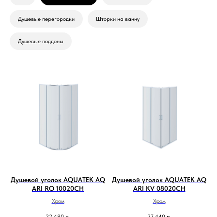
Душевые перегородки
Шторки на ванну
Душевые поддоны
Душевой уголок AQUATEK AQ
Душевой уголок AQUATEK AQ
ARI RO 10020CH
ARI KV 08020CH
Хром
Хром
22 480
р.
27 440
р.