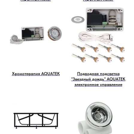
Хромотерапия AQUATEK
Подводная подсветка
"Звездный дождь" AQUATEK
электронное управление