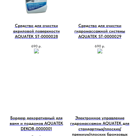
Средство для очистки
Средство для очистки
акриловой поверхности
гидромассажной системы
AQUATEK ST-0000028
AQUATEK ST-0000029
690
р.
690
р.
Бордюр декоративный для
Электронное управление
ванн и поддонов AQUATEK
гидромассажом AQUATEK для
DEKOR-0000001
стандартных/плоских/
премиум/плоских бронзовых