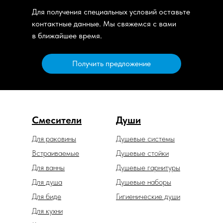
Для получения специальных условий оставьте
контактные данные. Мы свяжемся с вами
в ближайшее время.
Получить предложение
Смесители
Души
Для раковины
Душевые системы
Встраиваемые
Душевые стойки
Для ванны
Душевые гарнитуры
Для душа
Душевые наборы
Для биде
Гигиенические души
Для кухни