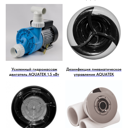
Усиленный гидромассаж
Дезинфекция пневматическое
двигатель AQUATEK 1,5 кВт
управление AQUATEK