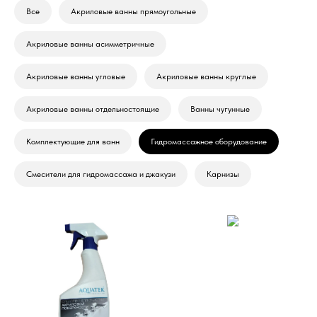
Все
Акриловые ванны прямоугольные
Акриловые ванны асимметричные
Акриловые ванны угловые
Акриловые ванны круглые
Акриловые ванны отдельностоящие
Ванны чугунные
Комплектующие для ванн
Гидромассажное оборудование
Смесители для гидромассажа и джакузи
Карнизы