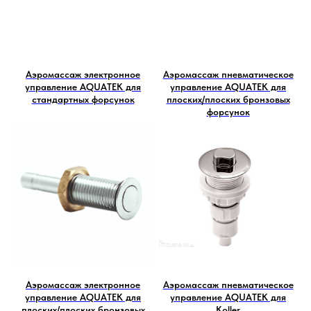
Аэромассаж электронное
Аэромассаж пневматическое
управление AQUATEK для
управление AQUATEK для
стандартных форсунок
плоских/плоских бронзовых
форсунок
Аэромассаж электронное
Аэромассаж пневматическое
управление AQUATEK для
управление AQUATEK для
плоских/плоских бронзовых
Koller