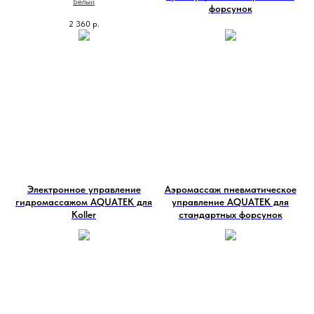
Белый
форсунок
2 360
р.
Электронное управление
Аэромассаж пневматическое
гидромассажом AQUATEK для
управление AQUATEK для
Koller
стандартных форсунок