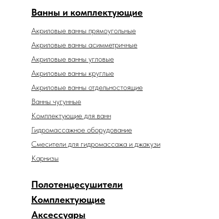
Ванны и комплектующие
Акриловые ванны прямоугольные
Акриловые ванны асимметричные
Акриловые ванны угловые
Акриловые ванны круглые
Акриловые ванны отдельностоящие
Ванны чугунные
Комплектующие для ванн
Гидромассажное оборудование
Смесители для гидромассажа и джакузи
Карнизы
Полотенцесушители
Комплектующие
Аксессуары