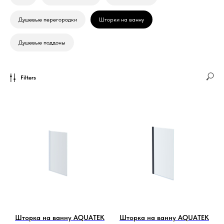
Душевые перегородки
Шторки на ванну
Душевые поддоны
Filters
Шторка на ванну AQUATEK
Шторка на ванну AQUATEK