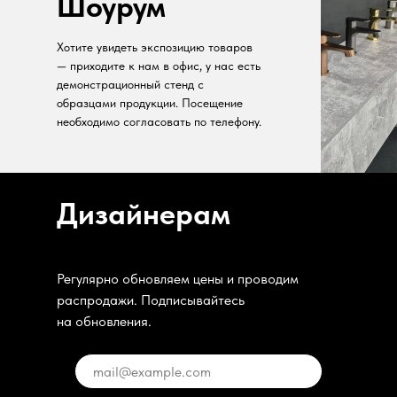
Шоурум
Хотите увидеть экспозицию товаров
— приходите к нам в офис, у нас есть
демонстрационный стенд с
образцами продукции. Посещение
необходимо согласовать по телефону.
Дизайнерам
Регулярно обновляем цены и проводим
распродажи. Подписывайтесь
на обновления.