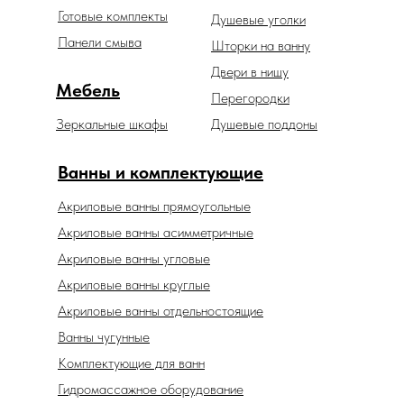
Готовые комплекты
Душевые уголки
Панели смыва
Шторки на ванну
Двери в нишу
Мебель
Перегородки
Зеркальные шкафы
Душевые поддоны
Ванны и комплектующие
Акриловые ванны прямоугольные
Акриловые ванны асимметричные
Акриловые ванны угловые
Акриловые ванны круглые
Акриловые ванны отдельностоящие
Ванны чугунные
Комплектующие для ванн
Гидромассажное оборудование