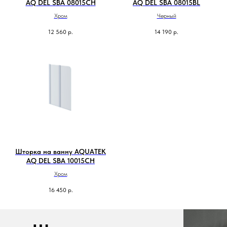
AQ DEL SBA 08015CH
AQ DEL SBA 08015BL
Хром
Черный
12 560
р.
14 190
р.
Шторка на ванну AQUATEK
AQ DEL SBA 10015CH
Хром
16 450
р.