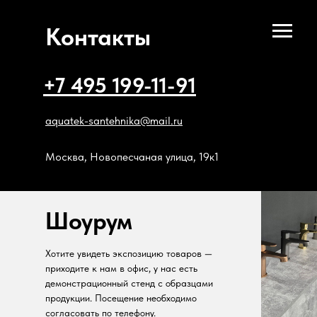
Контакты
+7 495 199-11-91
aquatek-santehnika@mail.ru
Москва, Новопесчаная улица, 19к1
Шоурум
Хотите увидеть экспозицию товаров —
приходите к нам в офис, у нас есть
демонстрационный стенд с образцами
продукции. Посещение необходимо
согласовать по телефону.