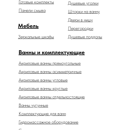
Готовые комплекты
Душевые уголки
Панели смыва
Шторки на ванну
Двери в нишу
Мебель
Перегородки
Зеркальные шкафы
Душевые поддоны
Ванны и комплектующие
Акриловые ванны прямоугольные
Акриловые ванны асимметричные
Акриловые ванны угловые
Акриловые ванны круглые
Акриловые ванны отдельностоящие
Ванны чугунные
Комплектующие для ванн
Гидромассажное оборудование