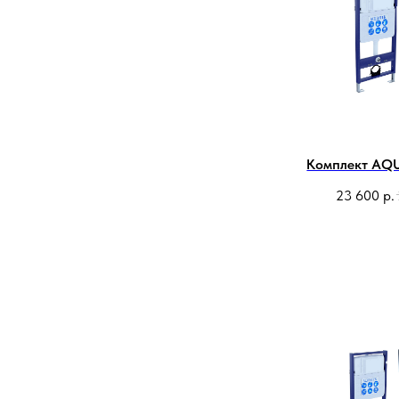
Комплект AQ
23 600
р.