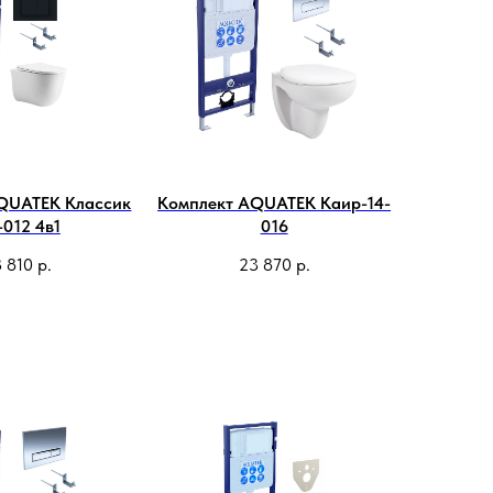
QUATEK Классик
Комплект AQUATEK Каир-14-
012 4в1
016
 810
р.
23 870
р.