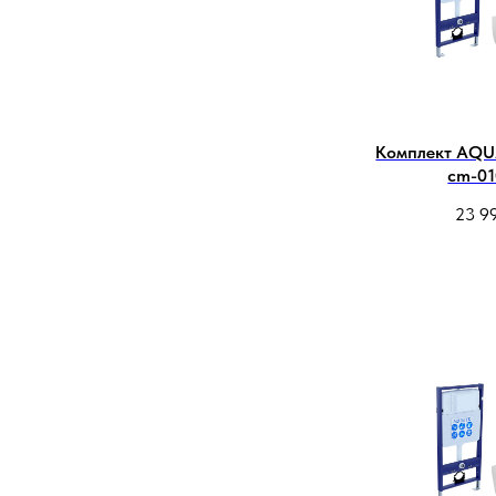
Комплект AQU
cm-01
23 9