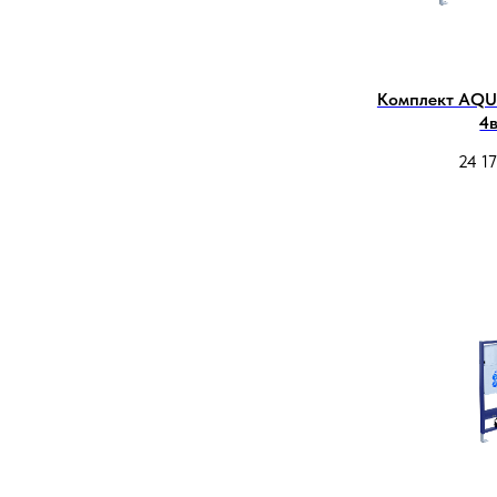
Комплект AQU
4в
24 1