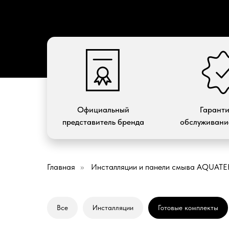
Официальный
Гарант
представитель бренда
обслуживание
Главная
»
Инсталляции и панели смыва AQUATE
Все
Инсталляции
Готовые комплекты