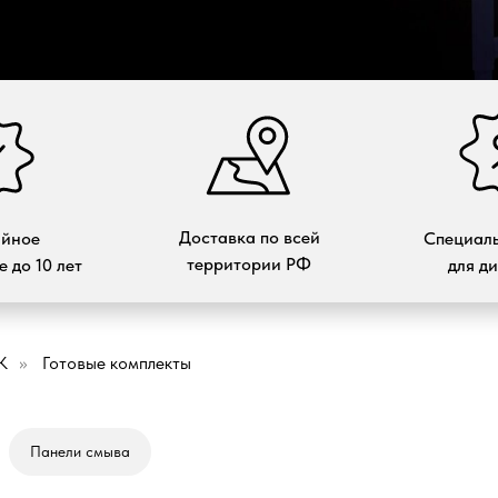
Доставка по всей
ийное
Специаль
территории РФ
 до 10 лет
для д
K
»
Готовые комплекты
Панели смыва