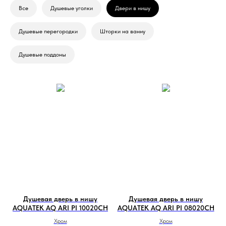
Все
Душевые уголки
Двери в нишу
Душевые перегородки
Шторки на ванну
Душевые поддоны
Душевая дверь в нишу
Душевая дверь в нишу
AQUATEK AQ ARI PI 10020CH
AQUATEK AQ ARI PI 08020CH
Хром
Хром