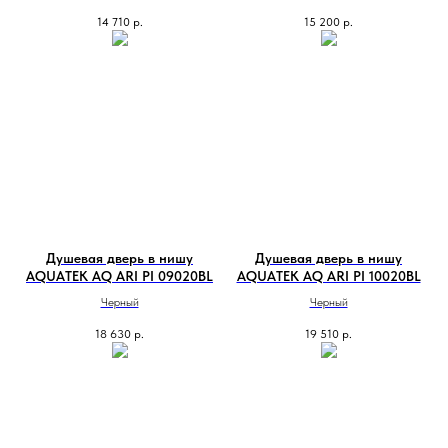
14 710
р.
15 200
р.
Душевая дверь в нишу
Душевая дверь в нишу
AQUATEK AQ ARI PI 09020BL
AQUATEK AQ ARI PI 10020BL
Черный
Черный
18 630
р.
19 510
р.