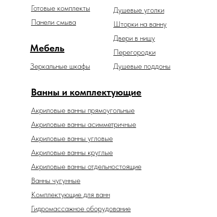
Готовые комплекты
Душевые уголки
Панели смыва
Шторки на ванну
Двери в нишу
Мебель
Перегородки
Зеркальные шкафы
Душевые поддоны
Ванны и комплектующие
Акриловые ванны прямоугольные
Акриловые ванны асимметричные
Акриловые ванны угловые
Акриловые ванны круглые
Акриловые ванны отдельностоящие
Ванны чугунные
Комплектующие для ванн
Гидромассажное оборудование