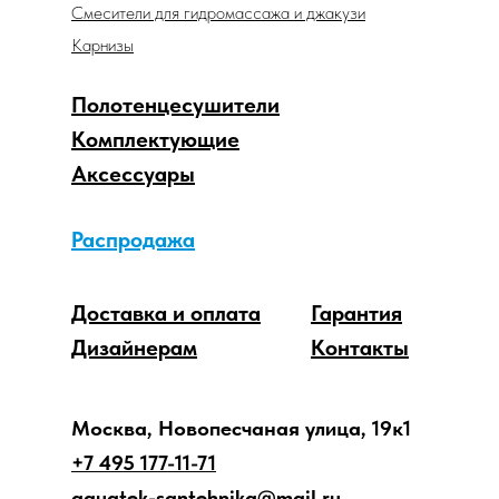
Смесители для гидромассажа и джакузи
Карнизы
Полотенцесушители
Комплектующие
Аксессуары
Распродажа
Доставка и оплата
Гарантия
Дизайнерам
Контакты
Москва, Новопесчаная улица, 19к1
+7 495 177-11-71
aquatek-santehnika@mail.ru