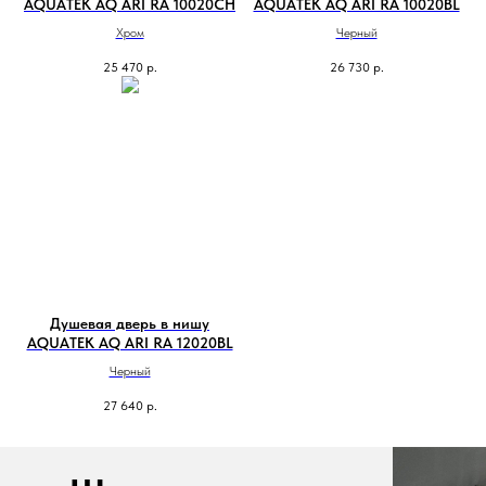
AQUATEK AQ ARI RA 10020CH
AQUATEK AQ ARI RA 10020BL
Хром
Черный
25 470
р.
26 730
р.
Душевая дверь в нишу
AQUATEK AQ ARI RA 12020BL
Черный
27 640
р.