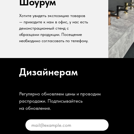
Шоурум
Хотите увидеть экспозицию товаров
— приходите к нам в офис, у нас есть
демонстрационный стенд с
образцами продукции. Посещение
необходимо согласовать по телефону.
Дизайнерам
Регулярно обновляем цены и проводим
распродажи. Подписывайтесь
на обновления.