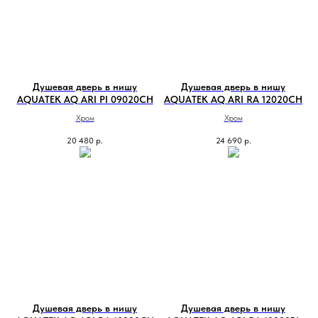
Душевая дверь в нишу
Душевая дверь в нишу
AQUATEK AQ ARI PI 09020CH
AQUATEK AQ ARI RA 12020CH
Хром
Хром
20 480
р.
24 690
р.
Душевая дверь в нишу
Душевая дверь в нишу