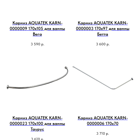
Карниз AQUATEK KARN-
Карниз AQUATEK KARN-
0000009 170х105 для ванны
0000003 170х97 для ванны
Вега
Бетта
3 590
р.
3 600
р.
Карниз AQUATEK KARN-
Карниз AQUATEK KARN-
0000023 170х100 для ванны
0000006 170х70
Таурус
3 710
р.
3 610
р.