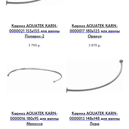
Карниз AQUATEK KARN-
Карниз AQUATEK KARN-
0000021 155х155 для ванны
0000017 180х125 для ванны
Поларис-2
Оракул
3 790
р.
3 870
р.
Карниз AQUATEK KARN-
Карниз AQUATEK KARN-
0000016 180х95 для ванны
0000013 148х148 для ванны
Мелисса
Лира