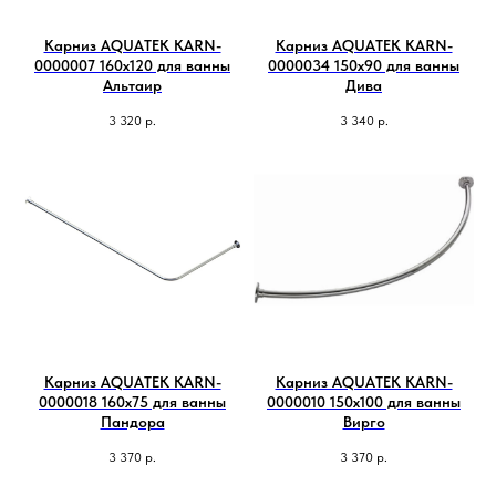
Карниз AQUATEK KARN-
Карниз AQUATEK KARN-
0000007 160х120 для ванны
0000034 150х90 для ванны
Альтаир
Дива
3 320
р.
3 340
р.
Карниз AQUATEK KARN-
Карниз AQUATEK KARN-
0000018 160х75 для ванны
0000010 150х100 для ванны
Пандора
Вирго
3 370
р.
3 370
р.