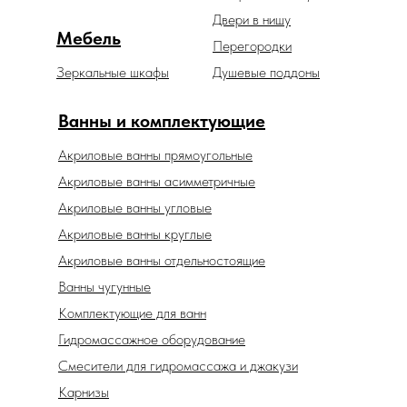
Двери в нишу
Мебель
Перегородки
Зеркальные шкафы
Душевые поддоны
Ванны и комплектующие
Акриловые ванны прямоугольные
Акриловые ванны асимметричные
Акриловые ванны угловые
Акриловые ванны круглые
Акриловые ванны отдельностоящие
Ванны чугунные
Комплектующие для ванн
Гидромассажное оборудование
Смесители для гидромассажа и джакузи
Карнизы