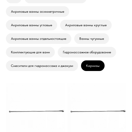
Акриловые ванны асимметричные
Акриловые ванны угловые
Акриловые ванны круглые
Акриловые ванны отдельностоящие
Ванны чугунные
Комплектующие для ванн
Гидромассажное оборудование
Смесители для гидромассажа и джакузи
Карнизы