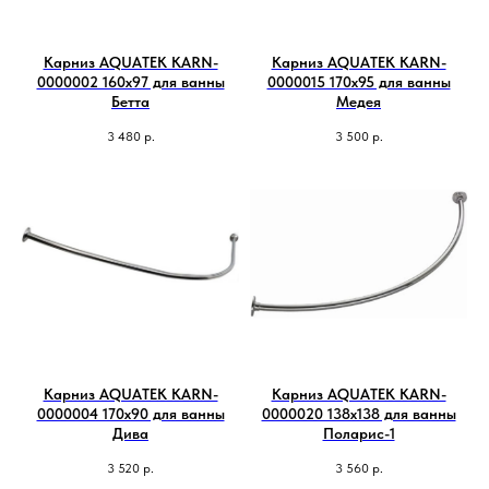
Карниз AQUATEK KARN-
Карниз AQUATEK KARN-
0000002 160х97 для ванны
0000015 170х95 для ванны
Бетта
Медея
3 480
р.
3 500
р.
Карниз AQUATEK KARN-
Карниз AQUATEK KARN-
0000004 170х90 для ванны
0000020 138х138 для ванны
Дива
Поларис-1
3 520
р.
3 560
р.