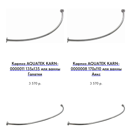
Карниз AQUATEK KARN-
Карниз AQUATEK KARN-
0000011 135х135 для ванны
0000008 170х110 для ванны
Галатея
Аякс
3 570
р.
3 570
р.