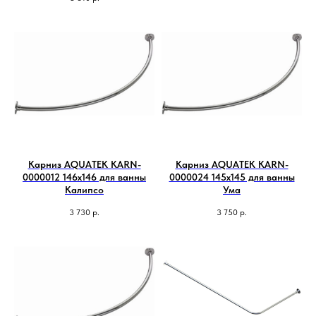
Карниз AQUATEK KARN-
Карниз AQUATEK KARN-
0000012 146х146 для ванны
0000024 145х145 для ванны
Калипсо
Ума
3 730
р.
3 750
р.