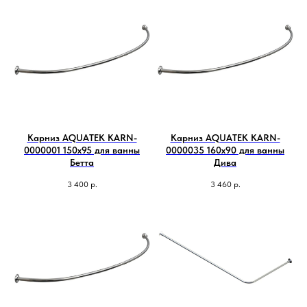
Карниз AQUATEK KARN-
Карниз AQUATEK KARN-
0000001 150х95 для ванны
0000035 160х90 для ванны
Бетта
Дива
3 400
р.
3 460
р.