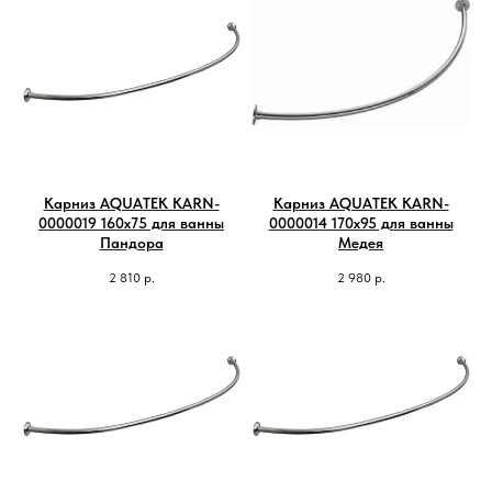
Карниз AQUATEK KARN-
Карниз AQUATEK KARN-
0000019 160х75 для ванны
0000014 170х95 для ванны
Пандора
Медея
2 810
р.
2 980
р.