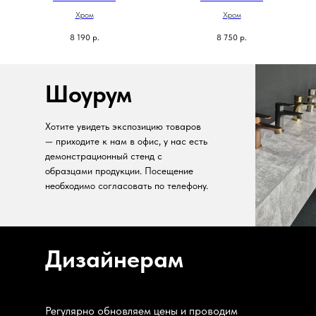
Хром
Хром
8 190
р.
8 750
р.
Шоурум
Хотите увидеть экспозицию товаров
— приходите к нам в офис, у нас есть
демонстрационный стенд с
образцами продукции. Посещение
необходимо согласовать по телефону.
Дизайнерам
Регулярно обновляем цены и проводим