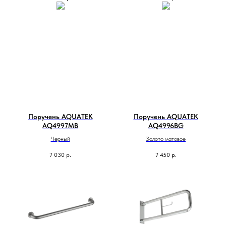
Поручень AQUATEK
Поручень AQUATEK
AQ4997MB
AQ4996BG
Черный
Золото матовое
7 030
р.
7 450
р.