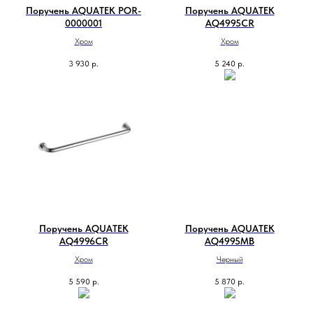
Поручень AQUATEK POR-
Поручень AQUATEK
0000001
AQ4995CR
Хром
Хром
3 930
р.
5 240
р.
Поручень AQUATEK
Поручень AQUATEK
AQ4996CR
AQ4995MB
Хром
Черный
5 590
р.
5 870
р.