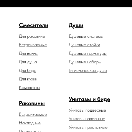
Смесители
Души
Для раковины
Душевые системы
Встраиваемые
Душевые стойки
Для ванны
Душевые гарнитуры
Для душа
Душевые наборы
Для биде
Гигиенические души
Для кухни
Комплекты
Унитазы и биде
Раковины
Унитазы подвесные
Встраиваемые
Унитазы напольные
Накладные
Унитазы приставные
Подвесные