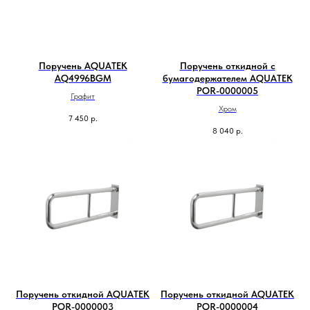
Поручень AQUATEK
Поручень откидной с
AQ4996BGM
бумагодержателем AQUATEK
POR-0000005
Графит
Хром
7 450
р.
8 040
р.
Поручень откидной AQUATEK
Поручень откидной AQUATEK
POR-0000003
POR-0000004