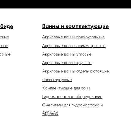
 биде
Ванны и комплектующие
есные
Акриловые ванны прямоугольные
ьные
Акриловые ванны асимметричные
авные
Акриловые ванны угловые
Акриловые ванны круглые
Акриловые ванны отдельностоящие
Ванны чугунные
Комплектующие для ванн
Гидромассажное оборудование
Смесители для гидромассажа и
джакузи
Карнизы