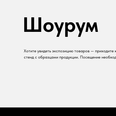
Шоурум
Хотите увидеть экспозицию товаров — приходите к
стенд с образцами продукции. Посещение необход