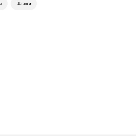
ы
Шланги