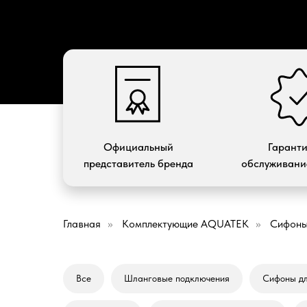
Официальный
Гарант
представитель бренда
обслуживание
Главная
»
Комплектующие AQUATEK
»
Сифоны
Все
Шланговые подключения
Сифоны д