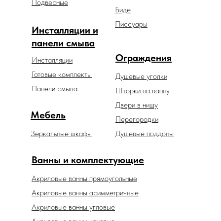
Подвесные
Биде
Писсуары
Инсталляции и
панели смыва
Ограждения
Инсталляции
Готовые комплекты
Душевые уголки
Панели смыва
Шторки на ванну
Двери в нишу
Мебель
Перегородки
Зеркальные шкафы
Душевые поддоны
Ванны и комплектующие
Акриловые ванны прямоугольные
Акриловые ванны асимметричные
Акриловые ванны угловые