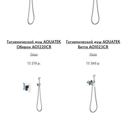
Гигиенический душ AQUATEK
Гигиенический душ AQUATEK
Оберон AQ1220CR
Бетта AQ1023CR
Хром
Хром
13 210
р.
13 360
р.