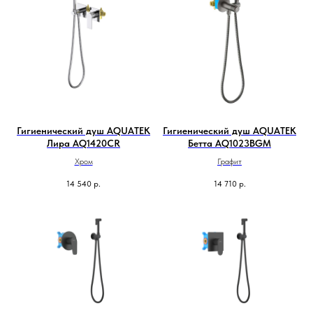
Гигиенический душ AQUATEK
Гигиенический душ AQUATEK
Лира AQ1420CR
Бетта AQ1023BGM
Хром
Графит
14 540
р.
14 710
р.