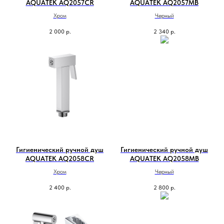
AQUATEK AQ2057CR
AQUATEK AQ2057MB
Хром
Черный
2 000
р.
2 340
р.
Гигиенический ручной душ
Гигиенический ручной душ
AQUATEK AQ2058CR
AQUATEK AQ2058MB
Хром
Черный
2 400
р.
2 800
р.