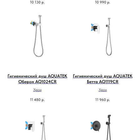
10 130
р.
10 990
р.
Гигиенический душ AQUATEK
Гигиенический душ AQUATEK
Оберон AQ1024CR
Бетта AQ1119CR
Хром
Хром
11 480
р.
11 960
р.