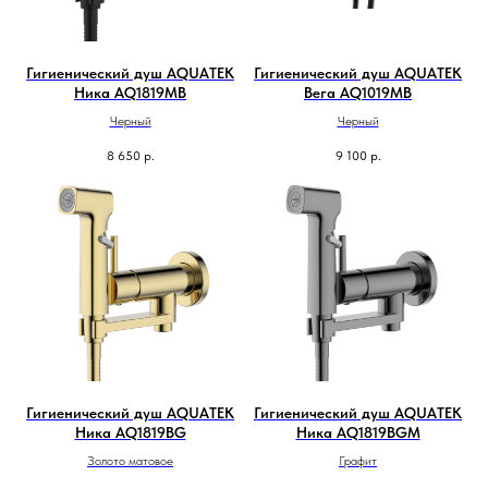
Гигиенический душ AQUATEK
Гигиенический душ AQUATEK
Ника AQ1819MB
Вега AQ1019MB
Черный
Черный
8 650
р.
9 100
р.
Гигиенический душ AQUATEK
Гигиенический душ AQUATEK
Ника AQ1819BG
Ника AQ1819BGM
Золото матовое
Графит