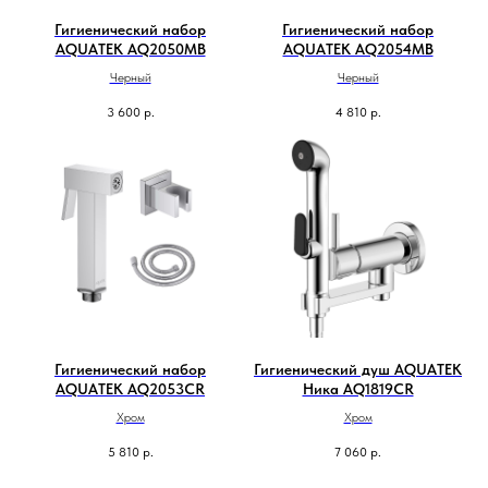
Гигиенический набор
Гигиенический набор
AQUATEK AQ2050MB
AQUATEK AQ2054MB
Черный
Черный
3 600
р.
4 810
р.
Гигиенический набор
Гигиенический душ AQUATEK
AQUATEK AQ2053CR
Ника AQ1819CR
Хром
Хром
5 810
р.
7 060
р.