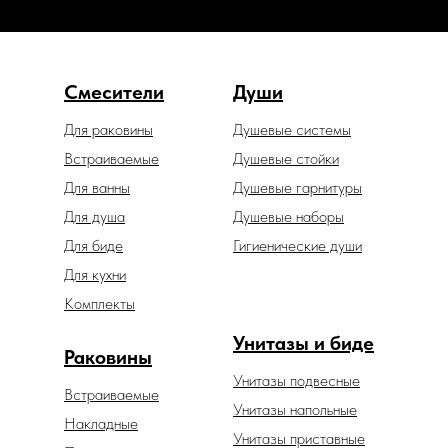
Смесители
Души
Для раковины
Душевые системы
Встраиваемые
Душевые стойки
Для ванны
Душевые гарнитуры
Для душа
Душевые наборы
Для биде
Гигиенические души
Для кухни
Комплекты
Унитазы и биде
Раковины
Унитазы подвесные
Встраиваемые
Унитазы напольные
Накладные
Унитазы приставные