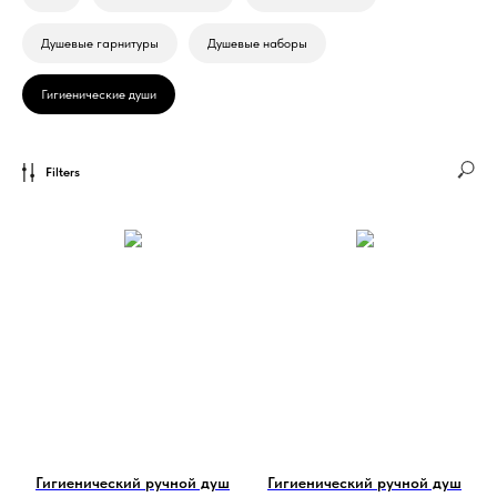
Душевые гарнитуры
Душевые наборы
Гигиенические души
Filters
Гигиенический ручной душ
Гигиенический ручной душ