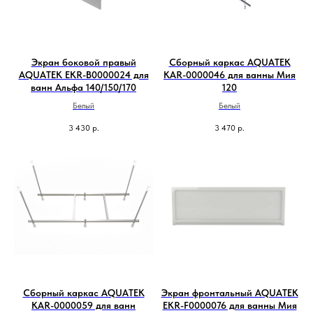
Экран боковой правый
Сборный каркас AQUATEK
AQUATEK EKR-B0000024 для
KAR-0000046 для ванны Мия
ванн Альфа 140/150/170
120
Белый
Белый
3 430
р.
3 470
р.
Сборный каркас AQUATEK
Экран фронтальный AQUATEK
KAR-0000059 для ванн
EKR-F0000076 для ванны Мия