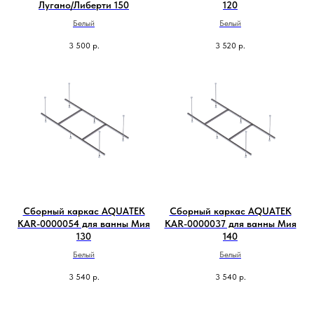
Лугано/Либерти 150
120
Белый
Белый
3 500
р.
3 520
р.
Сборный каркас AQUATEK
Сборный каркас AQUATEK
KAR-0000054 для ванны Мия
KAR-0000037 для ванны Мия
130
140
Белый
Белый
3 540
р.
3 540
р.