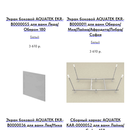
Экран боковой AQUATEK EKR-
Экран боковой AQUATEK EKR-
B0000055 для ванн Леда/
B0000011 для ванн Оберон/
Оберон 180
Мия/Лайма/Афродита/Либра/
София
Белый
Белый
3 610
р.
3 610
р.
Экран боковой AQUATEK EKR-
Сборный каркас AQUATEK
B0000036 для ванн Лея/Ника
KAR-0000052 для ванн Лайма/