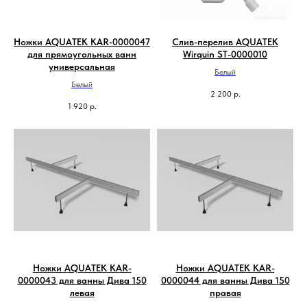
Ножки AQUATEK KAR-0000047
Слив-перелив AQUATEK
для прямоугольных ванн
Wirquin ST-0000010
универсальная
Белый
Белый
2 200
р.
1 920
р.
Ножки AQUATEK KAR-
Ножки AQUATEK KAR-
0000043 для ванны Дива 150
0000044 для ванны Дива 150
левая
правая