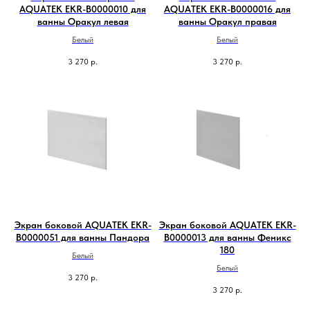
AQUATEK EKR-B0000010 для
AQUATEK EKR-B0000016 для
ванны Оракул левая
ванны Оракул правая
Белый
Белый
3 270
р.
3 270
р.
Экран боковой AQUATEK EKR-
Экран боковой AQUATEK EKR-
B0000051 для ванны Пандора
B0000013 для ванны Феникс
180
Белый
Белый
3 270
р.
3 270
р.