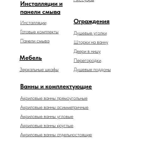
Инсталляции и
панели смыва
Ограждения
Инсталляции
Готовые комплекты
Душевые уголки
Панели смыва
Шторки на ванну
Двери в нишу
Мебель
Перегородки
Зеркальные шкафы
Душевые поддоны
Ванны и комплектующие
Акриловые ванны прямоугольные
Акриловые ванны асимметричные
Акриловые ванны угловые
Акриловые ванны круглые
Акриловые ванны отдельностоящие