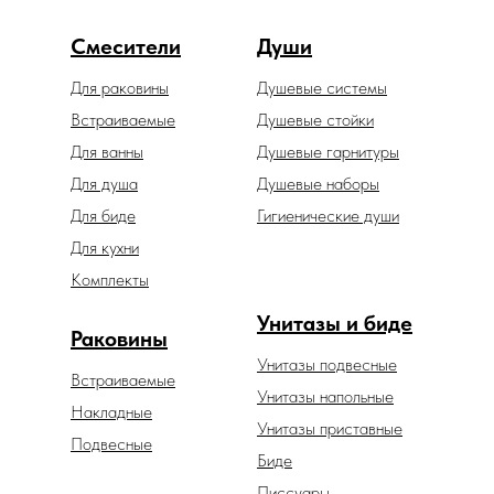
Смесители
Души
Для раковины
Душевые системы
Встраиваемые
Душевые стойки
Для ванны
Душевые гарнитуры
Для душа
Душевые наборы
Для биде
Гигиенические души
Для кухни
Комплекты
Унитазы и биде
Раковины
Унитазы подвесные
Встраиваемые
Унитазы напольные
Накладные
Унитазы приставные
Подвесные
Биде
Писсуары