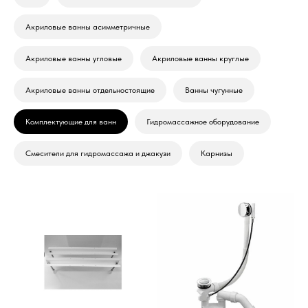
Акриловые ванны асимметричные
Акриловые ванны угловые
Акриловые ванны круглые
Акриловые ванны отдельностоящие
Ванны чугунные
Комплектующие для ванн
Гидромассажное оборудование
Смесители для гидромассажа и джакузи
Карнизы