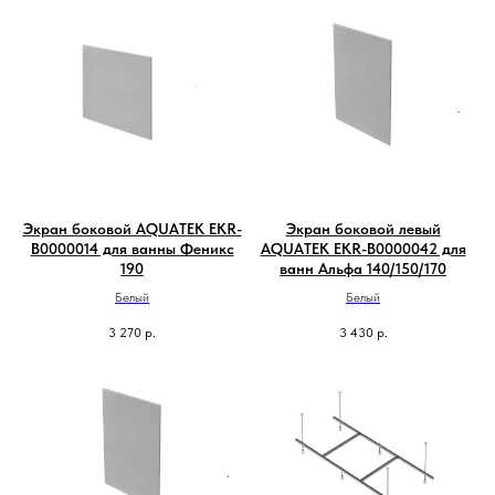
Экран боковой AQUATEK EKR-
Экран боковой левый
B0000014 для ванны Феникс
AQUATEK EKR-B0000042 для
190
ванн Альфа 140/150/170
Белый
Белый
3 270
р.
3 430
р.