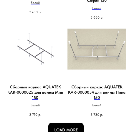
София 150
Белый
Белый
3 610
р.
3 630
р.
Сборный каркас AQUATEK
Сборный каркас AQUATEK
KAR-0000025 для ванны Мия
KAR-0000034 для ванны Ника
150
150
Белый
Белый
3 710
р.
3 730
р.
LOAD MORE