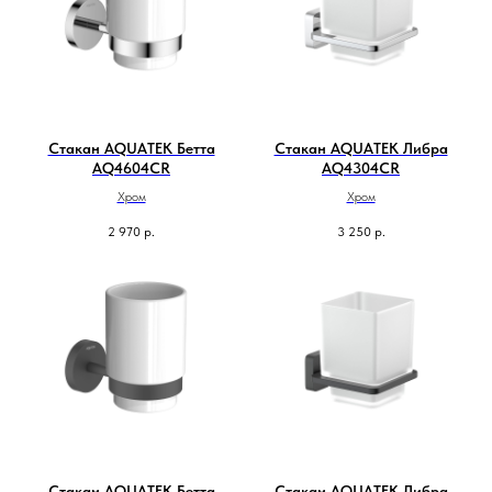
Стакан AQUATEK Бетта
Стакан AQUATEK Либра
AQ4604CR
AQ4304CR
Хром
Хром
2 970
р.
3 250
р.
Стакан AQUATEK Бетта
Стакан AQUATEK Либра