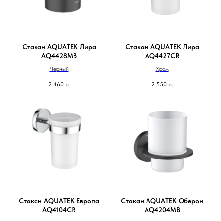
Стакан AQUATEK Лира
Стакан AQUATEK Лира
AQ4428MB
AQ4427CR
Черный
Хром
2 460
р.
2 550
р.
Стакан AQUATEK Европа
Стакан AQUATEK Оберон
AQ4104CR
AQ4204MB