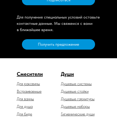
Для получения специальных условий оставьте
контактные данные. Мы свяжемся с вами
в ближайшее время.
Получить предложение
Смесители
Души
Для раковины
Душевые системы
Встраиваемые
Душевые стойки
Для ванны
Душевые гарнитуры
Для душа
Душевые наборы
Для биде
Гигиенические души