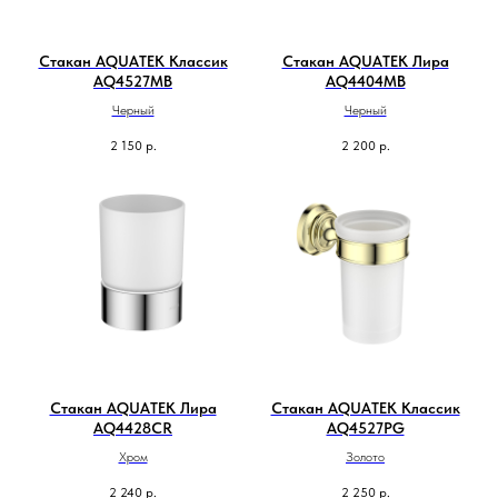
Стакан AQUATEK Классик
Стакан AQUATEK Лира
AQ4527MB
AQ4404MB
Черный
Черный
2 150
р.
2 200
р.
Стакан AQUATEK Лира
Стакан AQUATEK Классик
AQ4428CR
AQ4527PG
Хром
Золото
2 240
р.
2 250
р.