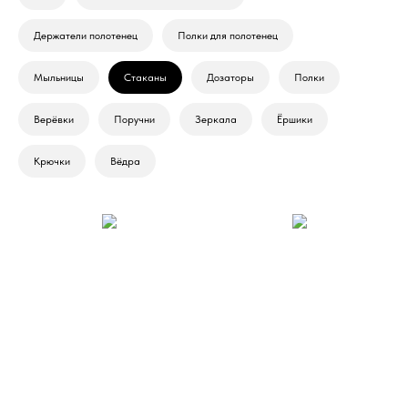
Держатели полотенец
Полки для полотенец
Мыльницы
Стаканы
Дозаторы
Полки
Верёвки
Поручни
Зеркала
Ёршики
Крючки
Вёдра