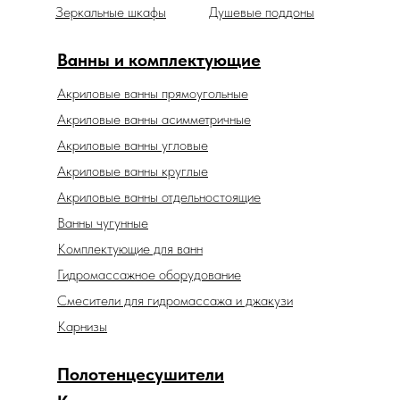
Зеркальные шкафы
Душевые поддоны
Ванны и комплектующие
Акриловые ванны прямоугольные
Акриловые ванны асимметричные
Акриловые ванны угловые
Акриловые ванны круглые
Акриловые ванны отдельностоящие
Ванны чугунные
Комплектующие для ванн
Гидромассажное оборудование
Смесители для гидромассажа и джакузи
Карнизы
Полотенцесушители