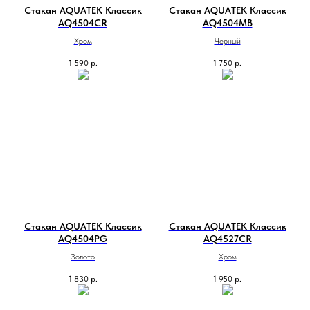
Стакан AQUATEK Классик
Стакан AQUATEK Классик
AQ4504CR
AQ4504MB
Хром
Черный
1 590
р.
1 750
р.
Стакан AQUATEK Классик
Стакан AQUATEK Классик
AQ4504PG
AQ4527CR
Золото
Хром
1 830
р.
1 950
р.