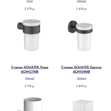
Хром
Черный
2 570
р.
2 630
р.
Стакан AQUATEK Лира
Стакан AQUATEK Европа
AQ4427MB
AQ4104MB
Черный
Черный
2 710
р.
2 820
р.