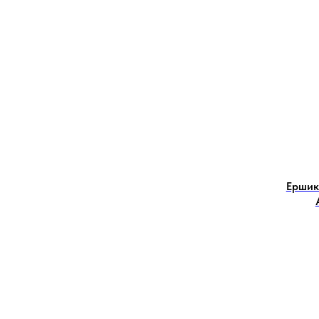
Ершик