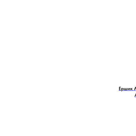
Ершик 