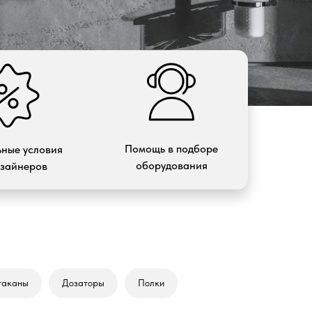
Помощь в подборе
ные условия
оборудования
изайнеров
таканы
Дозаторы
Полки