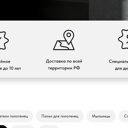
Доставка по всей
ийное
Специаль
территории РФ
 до 10 лет
для д
тели полотенец
Полки для полотенец
Мыльницы
С