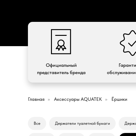
Официальный
Гарант
представитель бренда
обслуживание
Главная
»
Аксессуары AQUATEK
»
Ёршики
Все
Держатели туалетной бумаги
Держа