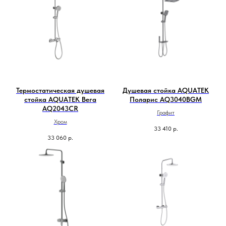
Термостатическая душевая
Душевая стойка AQUATEK
стойка AQUATEK Вега
Поларис AQ3040BGM
AQ2043CR
Графит
Хром
33 410
р.
33 060
р.