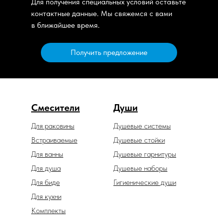
Для получения специальных условий оставьте
контактные данные. Мы свяжемся с вами
в ближайшее время.
Получить предложение
Смесители
Души
Для раковины
Душевые системы
Встраиваемые
Душевые стойки
Для ванны
Душевые гарнитуры
Для душа
Душевые наборы
Для биде
Гигиенические души
Для кухни
Комплекты