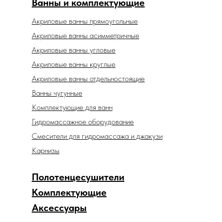
Ванны и комплектующие
Акриловые ванны прямоугольные
Акриловые ванны асимметричные
Акриловые ванны угловые
Акриловые ванны круглые
Акриловые ванны отдельностоящие
Ванны чугунные
Комплектующие для ванн
Гидромассажное оборудование
Смесители для гидромассажа и джакузи
Карнизы
Полотенцесушители
Комплектующие
Аксессуары