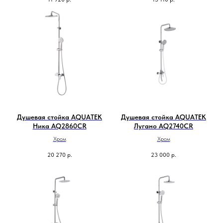
Душевая стойка AQUATEK
Душевая стойка AQUATEK
Ника AQ2860CR
Лугано AQ2740CR
Хром
Хром
20 270
р.
23 000
р.