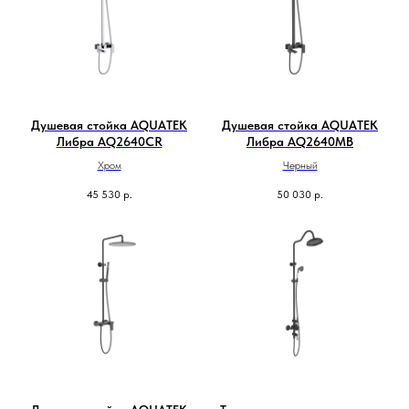
Душевая стойка AQUATEK
Душевая стойка AQUATEK
Либра AQ2640CR
Либра AQ2640MB
Хром
Черный
45 530
р.
50 030
р.