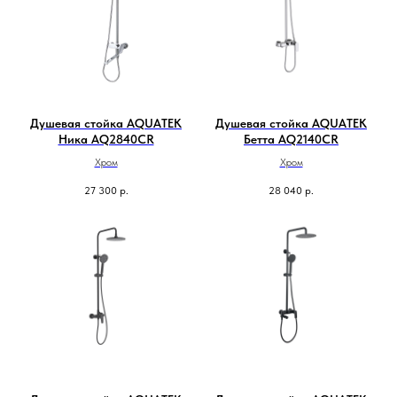
Душевая стойка AQUATEK
Душевая стойка AQUATEK
Ника AQ2840CR
Бетта AQ2140CR
Хром
Хром
27 300
р.
28 040
р.