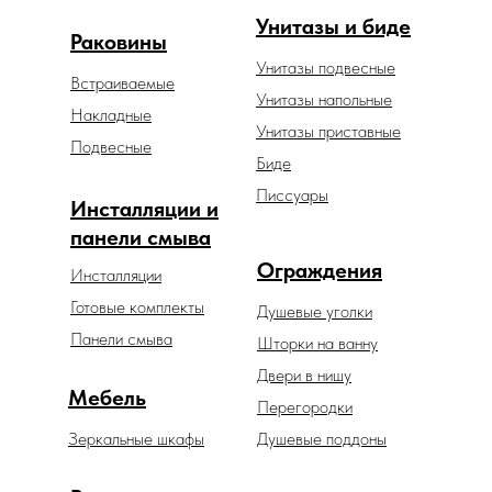
Унитазы и биде
Раковины
Унитазы подвесные
Встраиваемые
Унитазы напольные
Накладные
Унитазы приставные
Подвесные
Биде
Писсуары
Инсталляции и
панели смыва
Ограждения
Инсталляции
Готовые комплекты
Душевые уголки
Панели смыва
Шторки на ванну
Двери в нишу
Мебель
Перегородки
Зеркальные шкафы
Душевые поддоны