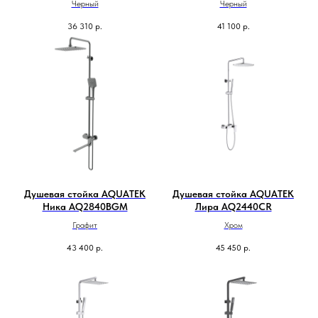
Черный
Черный
36 310
р.
41 100
р.
Душевая стойка AQUATEK
Душевая стойка AQUATEK
Ника AQ2840BGM
Лира AQ2440CR
Графит
Хром
43 400
р.
45 450
р.