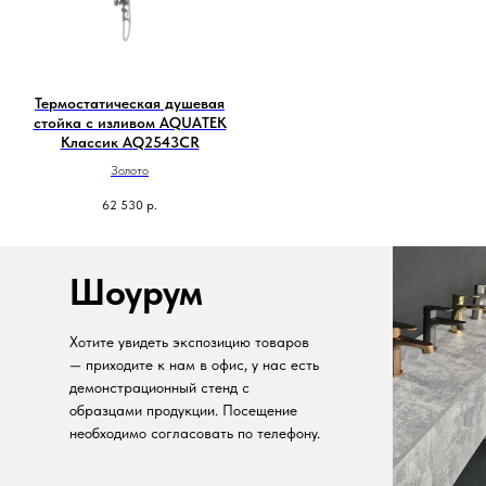
Термостатическая душевая
стойка с изливом AQUATEK
Классик AQ2543CR
Золото
62 530
р.
Шоурум
Хотите увидеть экспозицию товаров
— приходите к нам в офис, у нас есть
демонстрационный стенд с
образцами продукции. Посещение
необходимо согласовать по телефону.