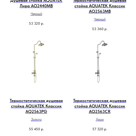
Душевая стойка AQUATEK
Термостатическая душевая
Лира AQ2440MB
стойка AQUATEK Классик
AQ2563MB
Черный
Черный
53 320
р.
53 360
р.
Термостатическая душевая
Термостатическая душевая
стойка AQUATEK Классик
стойка AQUATEK Классик
AQ2563PG
AQ2563CR
Золото
Хром
55 450
р.
57 320
р.