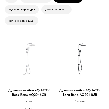
Душевые гарнитуры
Душевые наборы
Гигиенические души
Душевая стойка AQUATEK
Душевая стойка AQUATEK
Вега Reno AQ2046CR
Вега Reno AQ2046MB
Хром
Черный
11 920
р.
13 110
р.