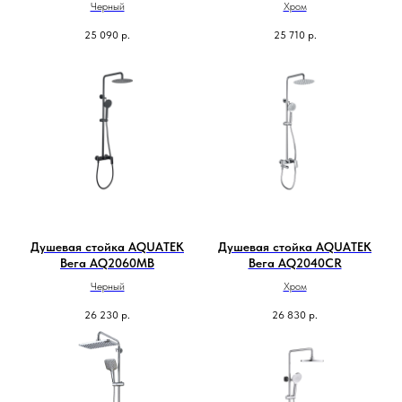
Черный
Хром
25 090
р.
25 710
р.
Душевая стойка AQUATEK
Душевая стойка AQUATEK
Вега AQ2060MB
Вега AQ2040CR
Черный
Хром
26 230
р.
26 830
р.