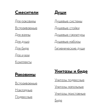
Смесители
Души
Для раковины
Душевые системы
Встраиваемые
Душевые стойки
Для ванны
Душевые гарнитуры
Для душа
Душевые наборы
Для биде
Гигиенические души
Для кухни
Комплекты
Унитазы и биде
Раковины
Унитазы подвесные
Встраиваемые
Унитазы напольные
Накладные
Унитазы приставные
Подвесные
Биде