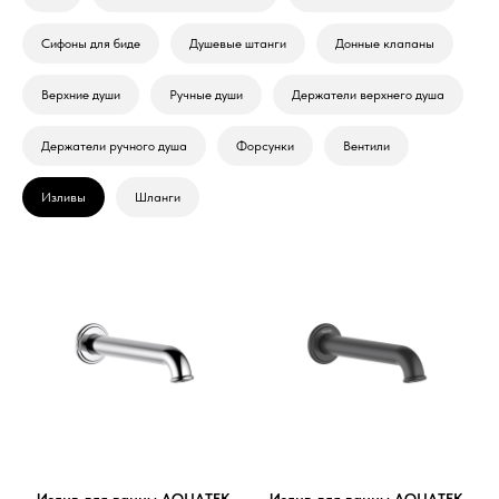
Сифоны для биде
Душевые штанги
Донные клапаны
Верхние души
Ручные души
Держатели верхнего душа
Держатели ручного душа
Форсунки
Вентили
Изливы
Шланги