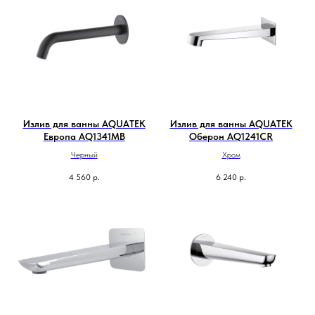
Излив для ванны AQUATEK
Излив для ванны AQUATEK
Европа AQ1341MB
Оберон AQ1241CR
Черный
Хром
4 560
р.
6 240
р.