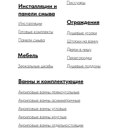
Писсуары
Инсталляции и
панели смыва
Ограждения
Инсталляции
Готовые комплекты
Душевые уголки
Панели смыва
Шторки на ванну
Двери в нишу
Мебель
Перегородки
Зеркальные шкафы
Душевые поддоны
Ванны и комплектующие
Акриловые ванны прямоугольные
Акриловые ванны асимметричные
Акриловые ванны угловые
Акриловые ванны круглые
Акриловые ванны отдельностоящие