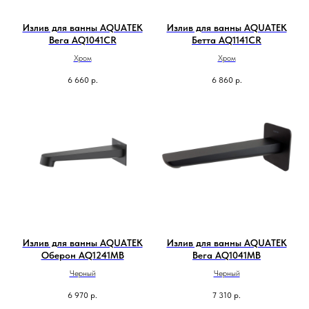
Излив для ванны AQUATEK
Излив для ванны AQUATEK
Вега AQ1041CR
Бетта AQ1141CR
Хром
Хром
6 660
р.
6 860
р.
Излив для ванны AQUATEK
Излив для ванны AQUATEK
Оберон AQ1241MB
Вега AQ1041MB
Черный
Черный
6 970
р.
7 310
р.