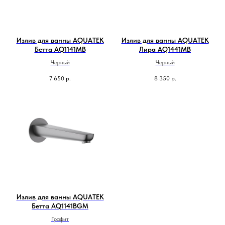
Излив для ванны AQUATEK
Излив для ванны AQUATEK
Бетта AQ1141MB
Лира AQ1441MB
Черный
Черный
7 650
р.
8 350
р.
Излив для ванны AQUATEK
Бетта AQ1141BGM
Графит