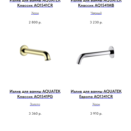
Излив для ванны AQUATEK
Излив для ванны AQUATEK
Классик AQ1541CR
Классик AQ1541MB
Хром
Черный
2 800
р.
3 230
р.
Излив для ванны AQUATEK
Излив для ванны AQUATEK
Классик AQ1541PG
Европа AQ1341CR
Золото
Хром
3 360
р.
3 910
р.