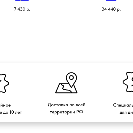
7 430
р.
34 440
р.
Доставка по всей
ийное
Специаль
территории РФ
 до 10 лет
для д