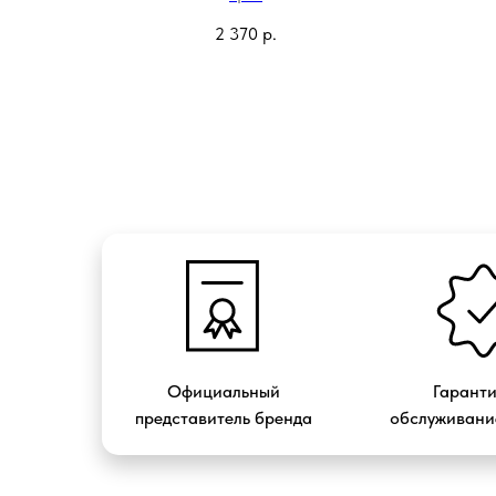
2 370
р.
Официальный
Гарант
представитель бренда
обслуживание