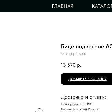
ГЛАВНАЯ
КАТАЛО
Биде подвесное A
SKU:
AQ1016-00
13 570
р.
ДОБАВИТЬ В КОРЗИНУ
Доставка и оплата
Цены указаны с НДС
Доставка по всей России