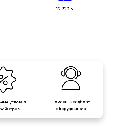
19 220
р.
Помощь в подборе
ные условия
оборудования
изайнеров