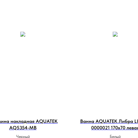
вина накладная AQUATEK
Ванна AQUATEK Либра LI
AQ5354-MB
0000021 170х70 лева
Черный
Белый