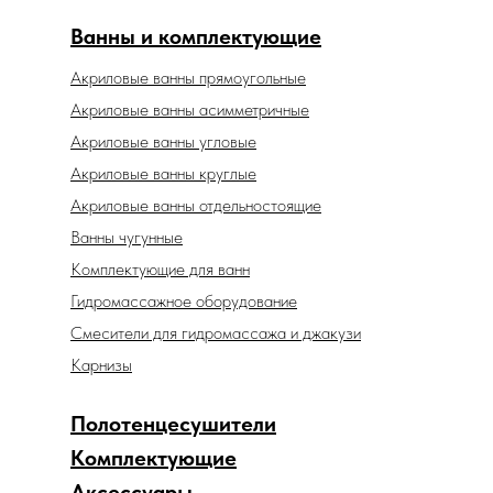
Ванны и комплектующие
Акриловые ванны прямоугольные
Акриловые ванны асимметричные
Акриловые ванны угловые
Акриловые ванны круглые
Акриловые ванны отдельностоящие
Ванны чугунные
Комплектующие для ванн
Гидромассажное оборудование
Смесители для гидромассажа и джакузи
Карнизы
Полотенцесушители
Комплектующие
Аксессуары