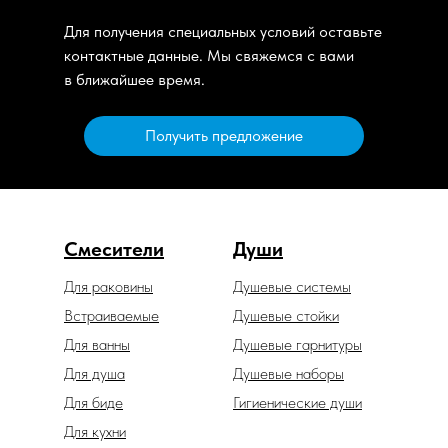
Для получения специальных условий оставьте
контактные данные. Мы свяжемся с вами
в ближайшее время.
Получить предложение
Смесители
Души
Для раковины
Душевые системы
Встраиваемые
Душевые стойки
Для ванны
Душевые гарнитуры
Для душа
Душевые наборы
Для биде
Гигиенические души
Для кухни