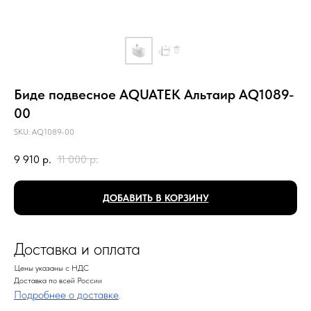
Биде подвесное AQUATEK Альтаир AQ1089-
00
SKU:
AQ1089-00
9 910
р.
11 000
р.
ДОБАВИТЬ В КОРЗИНУ
Доставка и оплата
Цены указаны с НДС
Доставка по всей России
Подробнее о доставке
.