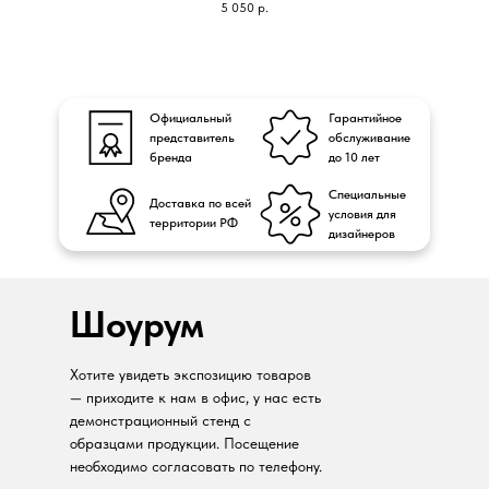
5 050
р.
Официальный
Гарантийное
представитель
обслуживание
бренда
до 10 лет
Специальные
Доставка по всей
условия для
территории РФ
дизайнеров
Шоурум
Хотите увидеть экспозицию товаров
— приходите к нам в офис, у нас есть
демонстрационный стенд с
образцами продукции. Посещение
необходимо согласовать по телефону.