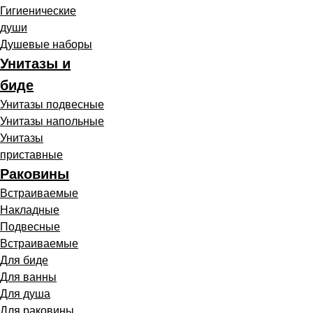
Гигиенические
души
Душевые наборы
Унитазы и
биде
Унитазы подвесные
Унитазы напольные
Унитазы
приставные
Раковины
Встраиваемые
Накладные
Подвесные
Встраиваемые
Для биде
Для ванны
Для душа
Для раковины