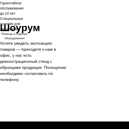
Гарантийное
обслуживание
до 10 лет
Специальные
условия для
Шоурум
дизайнеров
Помощь в подборе
оборудования
Хотите увидеть экспозицию
товаров — приходите к нам в
офис, у нас есть
демонстрационный стенд с
образцами продукции. Посещение
необходимо согласовать по
телефону.