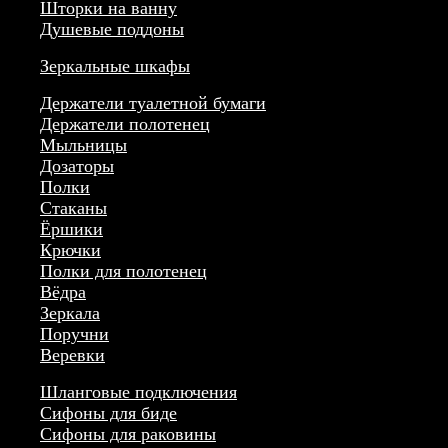
Шторки на ванну
Душевые поддоны
Зеркальные шкафы
Держатели туалетной бумаги
Держатели полотенец
Мыльницы
Дозаторы
Полки
Стаканы
Ёршики
Крючки
Полки для полотенец
Вёдра
Зеркала
Поручни
Веревки
Шланговые подключения
Сифоны для биде
Сифоны для раковины