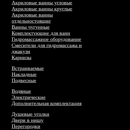
Акриловые ванны угловые
Акриловые ванны круглые
Акриловые ванны
отдельностоящие
Ванны чугунные
Комплектующие для ванн
Гидромассажное оборудование
Смесители для гидромассажа и
джакузи
Карнизы
Встраиваемые
Накладные
Подвесные
Водяные
Электрические
Дополнительная комплектация
Душевые уголки
Двери в нишу
Перегородки