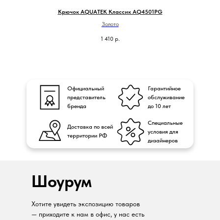
Крючок AQUATEK Классик AQ4501PG
Золото
1 410
р.
Официальный
Гарантийное
представитель
обслуживание
бренда
до 10 лет
Специальные
Доставка по всей
условия для
территории РФ
дизайнеров
Шоурум
Хотите увидеть экспозицию товаров
— приходите к нам в офис, у нас есть