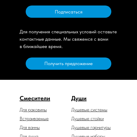
Подписаться
Для получения специальных условий оставьте
контактные данные. Мы свяжемся с вами
в ближайшее время.
Получить предложение
Смесители
Души
Для раковины
Душевые системы
Встраиваемые
Душевые стойки
Для ванны
Душевые гарнитуры
Для душа
Душевые наборы