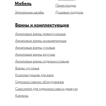
Мебель
Перегородки
Зеркальные шкафы
Душевые поддоны
Ванны и комплектующие
Акриловые ванны прямоугольные
Акриловые ванны асимметричные
Акриловые ванны угловые
Акриловые ванны круглые
Акриловые ванны отдельностоящие
Ванны чугунные
Комплектующие для ванн
Гидромассажное оборудование
Смесители для гидромассажа и джакузи
Карнизы