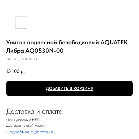
Унитаз подвесной безободковый AQUATEK
Либра AQ0530N-00
SKU:
AQ0530N-00
15 100
р.
ДОБАВИТЬ В КОРЗИНУ
Доставка и оплата
Цены указаны с НДС
Доставка по всей России
Подробнее о доставке
.