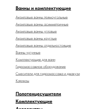
Ванны и комплектующие
Акриловые ванны прямоугольные
Акриловые ванны асимметричные
Акриловые ванны угловые
Акриловые ванны круглые
Акриловые ванны отдельностоящие
Ванны чугунные
Комплектующие для ванн
Гидромассажное оборудование
Смесители для гидромассажа и джакузи
Карнизы
Полотенцесушители
Комплектующие
Аксессуары