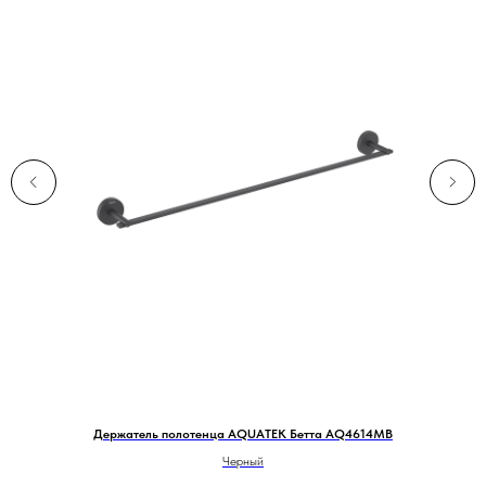
Держатель полотенца AQUATEK Бетта AQ4614MB
Черный