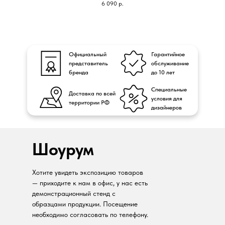
6 090
р.
Официальный
Гарантийное
представитель
обслуживание
бренда
до 10 лет
Специальные
Доставка по всей
условия для
территории РФ
дизайнеров
Шоурум
Хотите увидеть экспозицию товаров
— приходите к нам в офис, у нас есть
демонстрационный стенд с
образцами продукции. Посещение
необходимо согласовать по телефону.