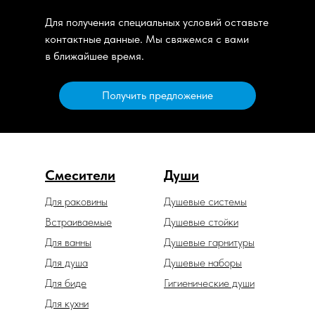
Для получения специальных условий оставьте
контактные данные. Мы свяжемся с вами
в ближайшее время.
Получить предложение
Смесители
Души
Для раковины
Душевые системы
Встраиваемые
Душевые стойки
Для ванны
Душевые гарнитуры
Для душа
Душевые наборы
Для биде
Гигиенические души
Для кухни