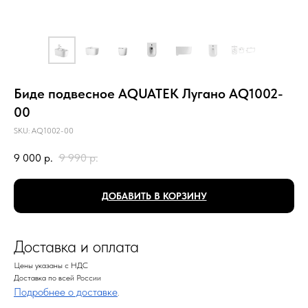
Биде подвесное AQUATEK Лугано AQ1002-
00
SKU:
AQ1002-00
9 000
р.
9 990
р.
ДОБАВИТЬ В КОРЗИНУ
Доставка и оплата
Цены указаны с НДС
Доставка по всей России
Подробнее о доставке
.