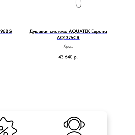
996BG
Душевая система AQUATEK Европа
AQ1376CR
Хром
43 640
р.