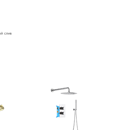
ый слив