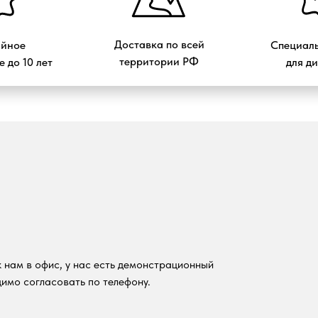
Доставка по всей
ийное
Специаль
территории РФ
 до 10 лет
для д
 нам в офис, у нас есть демонстрационный
имо согласовать по телефону.