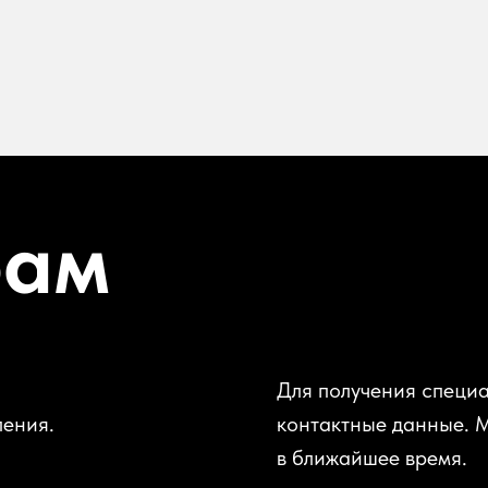
рам
Для получения специа
ления.
контактные данные. 
в ближайшее время.