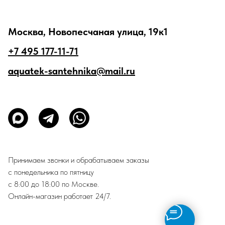
Москва, Новопесчаная улица, 19к1
+7 495 177-11-71
aquatek-santehnika@mail.ru
Принимаем звонки и обрабатываем заказы
с понедельника по пятницу
с 8:00 до 18:00 по Москве.
Онлайн-магазин работает 24/7.