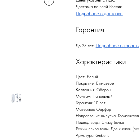
Цены указаны с НДС
Доставка по всей России
Подробнее о доставке
.
Гарантия
Подробнее о гарант
До 25 лет.
Характеристики
Цвет: Белый
Покрытие: Глянцевое
Коллекция: Оберон
Монтаж: Напольный
Гарантия: 10 лет
Материал: Фарфор
Направление выпуска: Горизонталь
Подвод воды: Снизу бачка
Режим слива воды: Две кнопки (ре
Арматура: Geberit