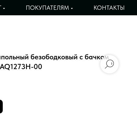
Г
ПОКУПАТЕЛЯМ
КОНТАКТЫ
апольный безободковый с бачком
 AQ1273H-00