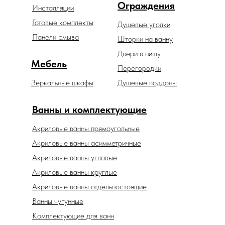
Ограждения
Инсталляции
Готовые комплекты
Душевые уголки
Панели смыва
Шторки на ванну
Двери в нишу
Мебель
Перегородки
Зеркальные шкафы
Душевые поддоны
Ванны и комплектующие
Акриловые ванны прямоугольные
Акриловые ванны асимметричные
Акриловые ванны угловые
Акриловые ванны круглые
Акриловые ванны отдельностоящие
Ванны чугунные
Комплектующие для ванн