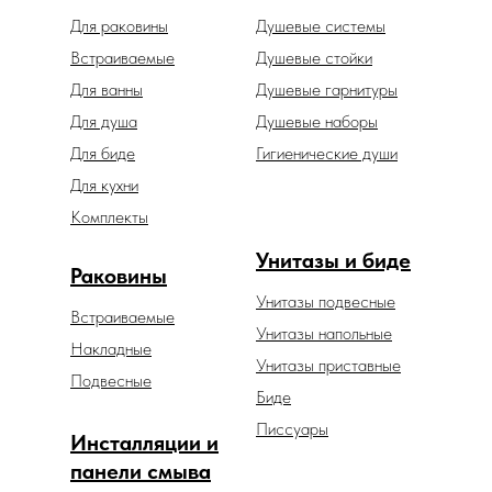
Для раковины
Душевые системы
Встраиваемые
Душевые стойки
Для ванны
Душевые гарнитуры
Для душа
Душевые наборы
Для биде
Гигиенические души
Для кухни
Комплекты
Унитазы и биде
Раковины
Унитазы подвесные
Встраиваемые
Унитазы напольные
Накладные
Унитазы приставные
Подвесные
Биде
Писсуары
Инсталляции и
панели смыва