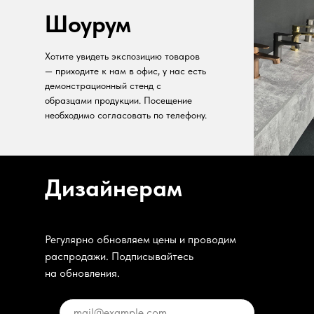
Шоурум
Хотите увидеть экспозицию товаров
— приходите к нам в офис, у нас есть
демонстрационный стенд с
образцами продукции. Посещение
необходимо согласовать по телефону.
Дизайнерам
Регулярно обновляем цены и проводим
распродажи. Подписывайтесь
на обновления.