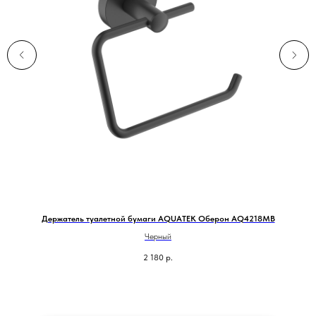
Держатель туалетной бумаги AQUATEK Оберон AQ4218MB
Черный
2 180
р.