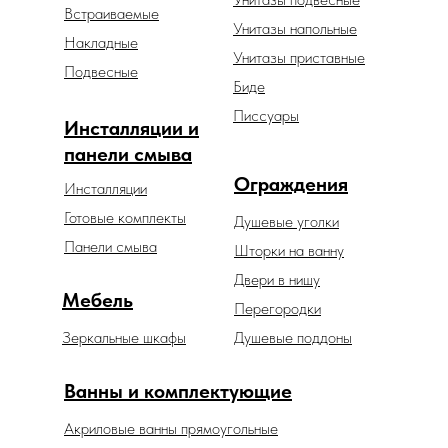
Встраиваемые
Унитазы напольные
Накладные
Унитазы приставные
Подвесные
Биде
Писсуары
Инсталляции и
панели смыва
Ограждения
Инсталляции
Готовые комплекты
Душевые уголки
Панели смыва
Шторки на ванну
Двери в нишу
Мебель
Перегородки
Зеркальные шкафы
Душевые поддоны
Ванны и комплектующие
Акриловые ванны прямоугольные