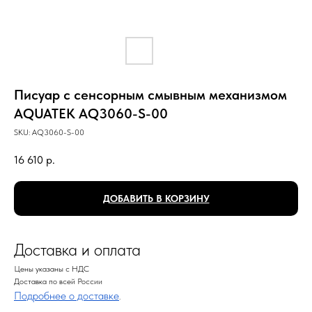
Писуар с сенсорным смывным механизмом
AQUATEK AQ3060-S-00
SKU:
AQ3060-S-00
16 610
р.
ДОБАВИТЬ В КОРЗИНУ
Доставка и оплата
Цены указаны с НДС
Доставка по всей России
Подробнее о доставке
.