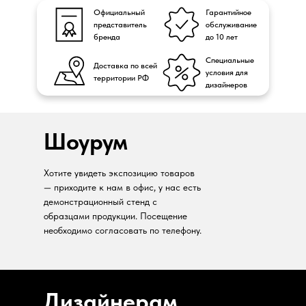
Официальный
Гарантийное
представитель
обслуживание
бренда
до 10 лет
Специальные
Доставка по всей
условия для
территории РФ
дизайнеров
Шоурум
Хотите увидеть экспозицию товаров
— приходите к нам в офис, у нас есть
демонстрационный стенд с
образцами продукции. Посещение
необходимо согласовать по телефону.
Дизайнерам