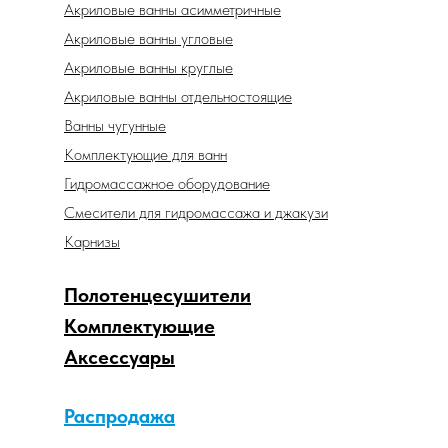
Акриловые ванны асимметричные
Акриловые ванны угловые
Акриловые ванны круглые
Акриловые ванны отдельностоящие
Ванны чугунные
Комплектующие для ванн
Гидромассажное оборудование
Смесители для гидромассажа и джакузи
Карнизы
Полотенцесушители
Комплектующие
Аксессуары
Распродажа