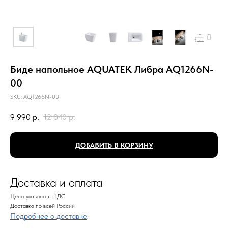
Биде напольное AQUATEK Либра AQ1266N-
00
SKU:
AQ1266N-00
9 990
р.
12 840
р.
ДОБАВИТЬ В КОРЗИНУ
Доставка и оплата
Цены указаны с НДС
Доставка по всей России
Подробнее о доставке
.