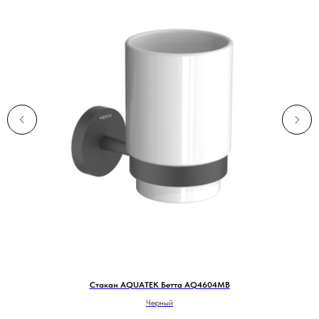
Стакан AQUATEK Бетта AQ4604MB
Черный