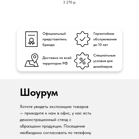
3 270
р.
Официальный
Гарантийное
представитель
обслуживание
бренда
до 10 лет
Специальные
Доставка по всей
условия для
территории РФ
дизайнеров
Шоурум
Хотите увидеть экспозицию товаров
— приходите к нам в офис, у нас есть
демонстрационный стенд с
образцами продукции. Посещение
необходимо согласовать по телефону.