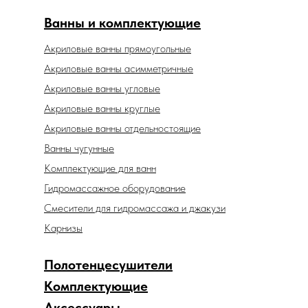
Ванны и комплектующие
Акриловые ванны прямоугольные
Акриловые ванны асимметричные
Акриловые ванны угловые
Акриловые ванны круглые
Акриловые ванны отдельностоящие
Ванны чугунные
Комплектующие для ванн
Гидромассажное оборудование
Смесители для гидромассажа и джакузи
Карнизы
Полотенцесушители
Комплектующие
Аксессуары