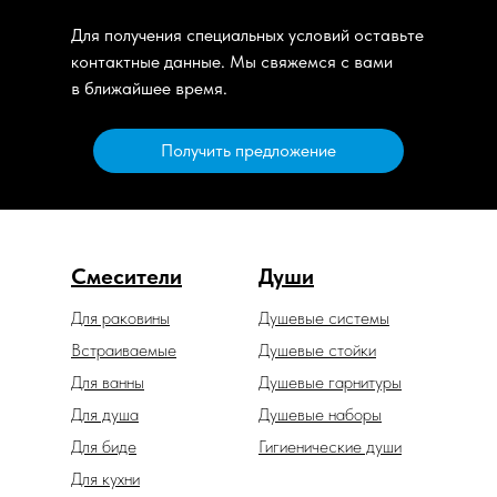
Для получения специальных условий оставьте
контактные данные. Мы свяжемся с вами
в ближайшее время.
Получить предложение
Смесители
Души
Для раковины
Душевые системы
Встраиваемые
Душевые стойки
Для ванны
Душевые гарнитуры
Для душа
Душевые наборы
Для биде
Гигиенические души
Для кухни