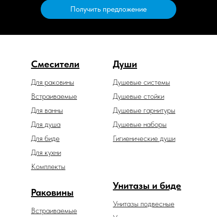
Получить предложение
Смесители
Души
Для раковины
Душевые системы
Встраиваемые
Душевые стойки
Для ванны
Душевые гарнитуры
Для душа
Душевые наборы
Для биде
Гигиенические души
Для кухни
Комплекты
Унитазы и биде
Раковины
Унитазы подвесные
Встраиваемые