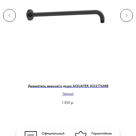
Держатель верхнего душа AQUATEK AQ2176MB
Черный
1 810
р.
Официальный
Гарантийное