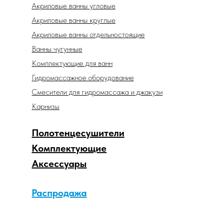
Акриловые ванны угловые
Акриловые ванны круглые
Акриловые ванны отдельностоящие
Ванны чугунные
Комплектующие для ванн
Гидромассажное оборудование
Смесители для гидромассажа и джакузи
Карнизы
Полотенцесушители
Комплектующие
Аксессуары
Распродажа