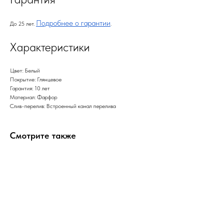
Подробнее о гарантии
До 25 лет.
.
Характеристики
Цвет: Белый
Покрытие: Глянцевое
Гарантия: 10 лет
Материал: Фарфор
Слив-перелив: Встроенный канал перелива
Смотрите также