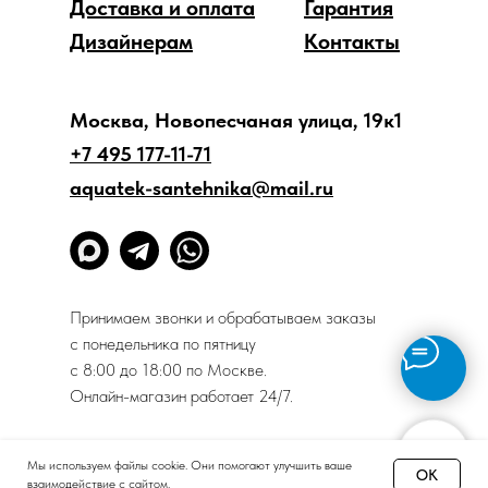
Доставка и оплата
Гарантия
Дизайнерам
Контакты
Москва, Новопесчаная улица, 19к1
+7 495 177-11-71
aquatek-santehnika@mail.ru
Принимаем звонки и обрабатываем заказы
с понедельника по пятницу
с 8:00 до 18:00 по Москве.
Онлайн-магазин работает 24/7.
Политика конфиденциальности
Мы используем файлы cookie. Они помогают улучшить ваше
OK
взаимодействие с сайтом.