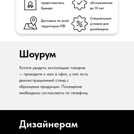
представитель
обслуживание
бренда
до 10 лет
Специальные
Доставка по всей
условия для
территории РФ
дизайнеров
Шоурум
Хотите увидеть экспозицию товаров
— приходите к нам в офис, у нас есть
демонстрационный стенд с
образцами продукции. Посещение
необходимо согласовать по телефону.
Дизайнерам