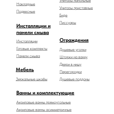
Унитазы напольные
Накладные
Унитазы приставные
Подвесные
Биде
Писсуары
Инсталляции и
панели смыва
Ограждения
Инсталляции
Готовые комплекты
Душевые уголки
Панели смыва
Шторки на ванну
Двери в нишу
Мебель
Перегородки
Зеркальные шкафы
Душевые поддоны
Ванны и комплектующие
Акриловые ванны прямоугольные
Акриловые ванны асимметричные