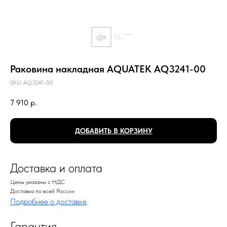
Раковина накладная AQUATEK AQ3241-00
SKU:
AQ3241-00
7 910
р.
ДОБАВИТЬ В КОРЗИНУ
Доставка и оплата
Цены указаны с НДС
Доставка по всей России
Подробнее о доставке
.
Гарантия