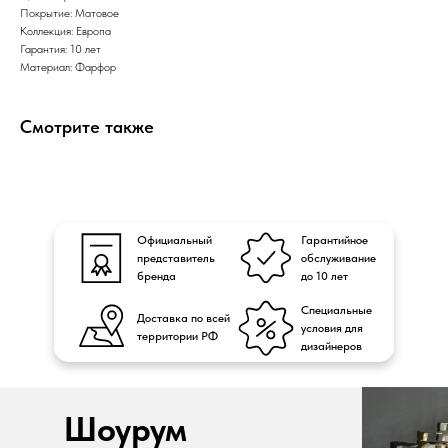
Покрытие: Матовое
Коллекция: Европа
Гарантия: 10 лет
Материал: Фарфор
Смотрите также
Официальный
Гарантийное
представитель
обслуживание
бренда
до 10 лет
Специальные
Доставка по всей
условия для
территории РФ
дизайнеров
Шоурум