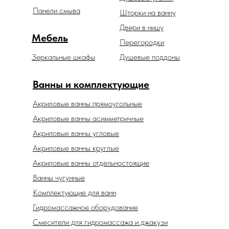
Панели смыва
Шторки на ванну
Двери в нишу
Мебель
Перегородки
Зеркальные шкафы
Душевые поддоны
Ванны и комплектующие
Акриловые ванны прямоугольные
Акриловые ванны асимметричные
Акриловые ванны угловые
Акриловые ванны круглые
Акриловые ванны отдельностоящие
Ванны чугунные
Комплектующие для ванн
Гидромассажное оборудование
Смесители для гидромассажа и джакузи