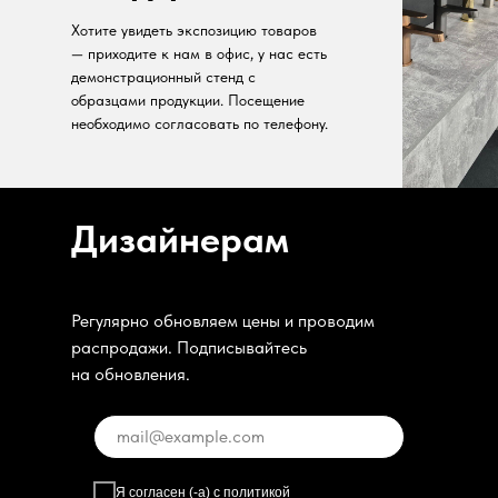
Хотите увидеть экспозицию товаров
— приходите к нам в офис, у нас есть
демонстрационный стенд с
образцами продукции. Посещение
необходимо согласовать по телефону.
Дизайнерам
Регулярно обновляем цены и проводим
распродажи. Подписывайтесь
на обновления.
Я согласен (-а) с
политикой