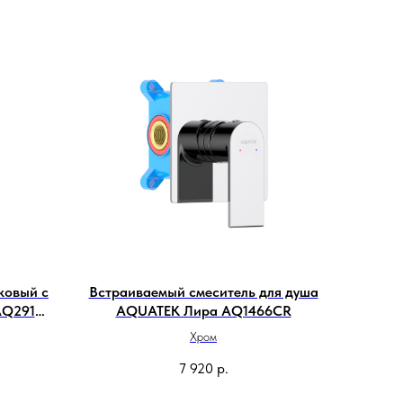
ковый с
Встраиваемый смеситель для душа
AQ2914-
AQUATEK Лира AQ1466CR
Хром
7 920
р.