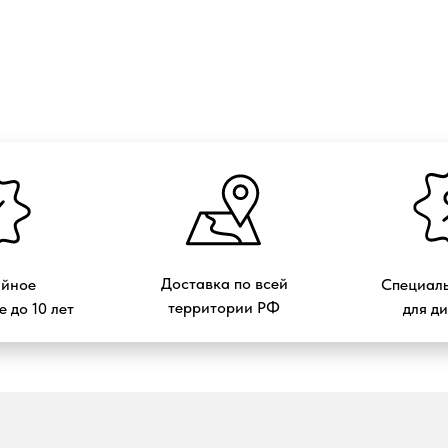
Доставка по всей
ийное
Специаль
территории РФ
 до 10 лет
для д