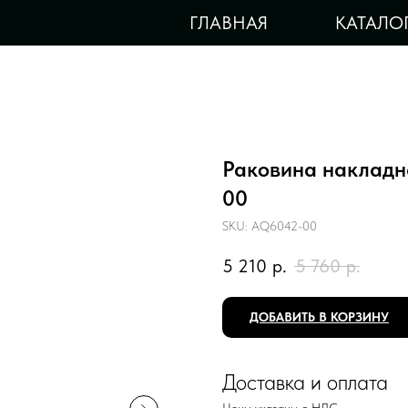
ГЛАВНАЯ
КАТАЛО
Раковина наклад
00
SKU:
AQ6042-00
5 210
р.
5 760
р.
ДОБАВИТЬ В КОРЗИНУ
Доставка и оплата