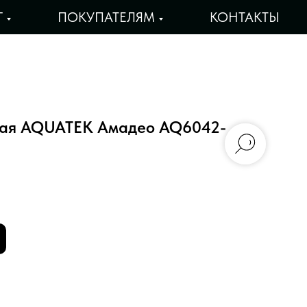
Г
ПОКУПАТЕЛЯМ
КОНТАКТЫ
ная AQUATEK Амадео AQ6042-