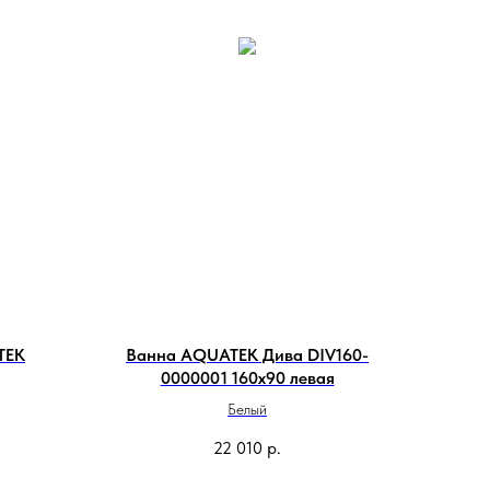
TEK
Ванна AQUATEK Дива DIV160-
0000001 160х90 левая
Белый
22 010
р.