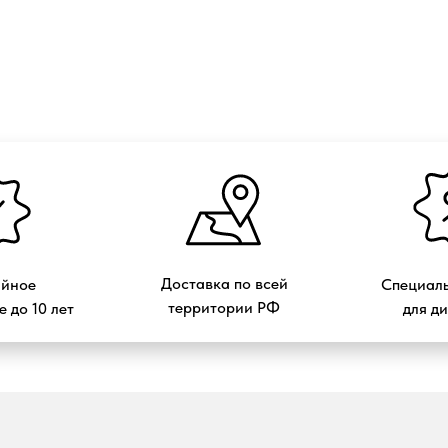
Доставка по всей
ийное
Специаль
территории РФ
 до 10 лет
для д