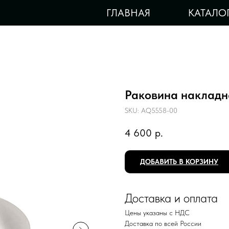
ГЛАВНАЯ
КАТАЛО
Раковина наклад
SKU:
AQ5558-00
4 600
р.
ДОБАВИТЬ В КОРЗИНУ
Доставка и оплата
Цены указаны с НДС
Доставка по всей России