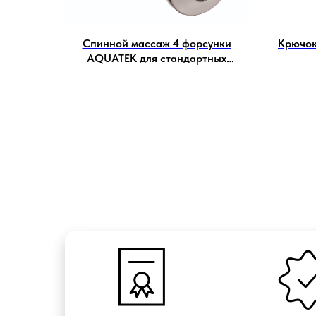
Спинной массаж 4 форсунки
Крючо
AQUATEK для стандартных
форсунок