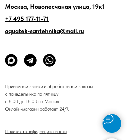
Москва, Новопесчаная улица, 19к1
+7 495 177-11-71
aquatek-santehnika@mail.ru
Принимаем звонки и обрабатываем заказы
с понедельника по пятницу
с 8:00 до 18:00 по Москве.
Онлайн-магазин работает 24/7.
Политика конфиденциальности