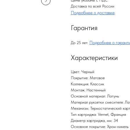
Цены указаны с НДС
Доставка по всей России
Подробнее о доставке
.
Гарантия
Подробнее о гарант
До 25 лет.
Характеристики
Цвет: Черный
Покрытие: Матовое
Коллекция: Классик
Монтаж: Настенный
Основной материал: Латунь
Материал рукоятки смесителя: Ла
Механизм: Термостатический кар
Тип картриджа: Vernet, Франция
Диаметр картриджа, мм: 34
Основное покрытие: Хром-никель