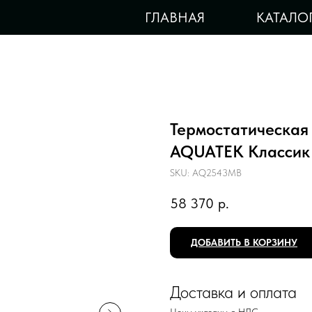
ГЛАВНАЯ
КАТАЛО
Термостатическая 
AQUATEK Класси
SKU:
AQ2543MB
58 370
р.
ДОБАВИТЬ В КОРЗИНУ
Доставка и оплата