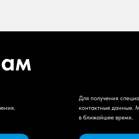
рам
Для получения специа
ления.
контактные данные. 
в ближайшее время.