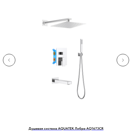
Душевая система AQUATEK Либра AQ1673CR