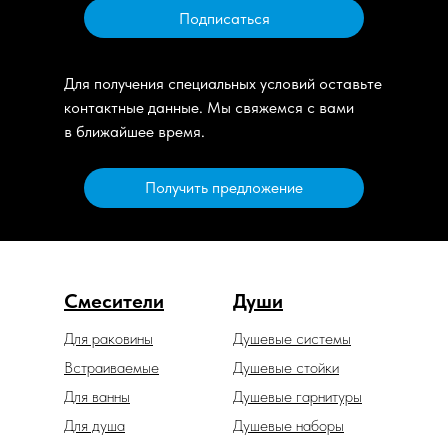
Подписаться
Для получения специальных условий оставьте
контактные данные. Мы свяжемся с вами
в ближайшее время.
Получить предложение
Смесители
Души
Для раковины
Душевые системы
Встраиваемые
Душевые стойки
Для ванны
Душевые гарнитуры
Для душа
Душевые наборы