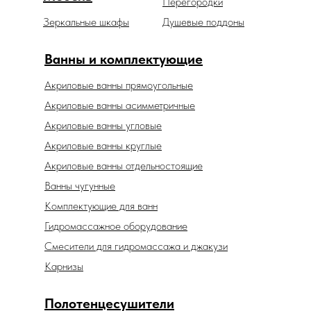
Перегородки
Зеркальные шкафы
Душевые поддоны
Ванны и комплектующие
Акриловые ванны прямоугольные
Акриловые ванны асимметричные
Акриловые ванны угловые
Акриловые ванны круглые
Акриловые ванны отдельностоящие
Ванны чугунные
Комплектующие для ванн
Гидромассажное оборудование
Смесители для гидромассажа и джакузи
Карнизы
Полотенцесушители