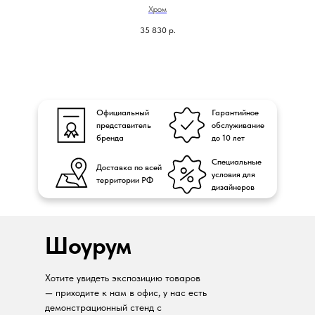
Хром
35 830
р.
Официальный
Гарантийное
представитель
обслуживание
бренда
до 10 лет
Специальные
Доставка по всей
условия для
территории РФ
дизайнеров
Шоурум
Хотите увидеть экспозицию товаров
— приходите к нам в офис, у нас есть
демонстрационный стенд с