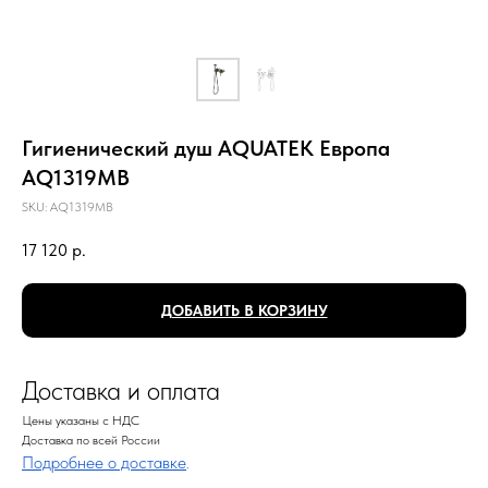
Гигиенический душ AQUATEK Европа
AQ1319MB
SKU:
AQ1319MB
17 120
р.
ДОБАВИТЬ В КОРЗИНУ
Доставка и оплата
Цены указаны с НДС
Доставка по всей России
Подробнее о доставке
.