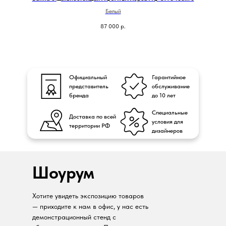
Белый
87 000
р.
Официальный
Гарантийное
представитель
обслуживание
бренда
до 10 лет
Специальные
Доставка по всей
условия для
территории РФ
дизайнеров
Шоурум
Хотите увидеть экспозицию товаров
— приходите к нам в офис, у нас есть
демонстрационный стенд с