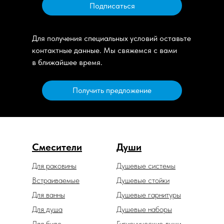
Подписаться
Для получения специальных условий оставьте
контактные данные. Мы свяжемся с вами
в ближайшее время.
Получить предложение
Смесители
Души
Для раковины
Душевые системы
Встраиваемые
Душевые стойки
Для ванны
Душевые гарнитуры
Для душа
Душевые наборы
Для биде
Гигиенические души