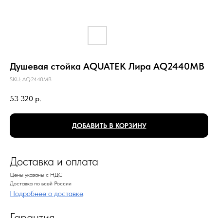
Душевая стойка AQUATEK Лира AQ2440MB
SKU:
AQ2440MB
53 320
р.
ДОБАВИТЬ В КОРЗИНУ
Доставка и оплата
Цены указаны с НДС
Доставка по всей России
Подробнее о доставке
.
Гарантия