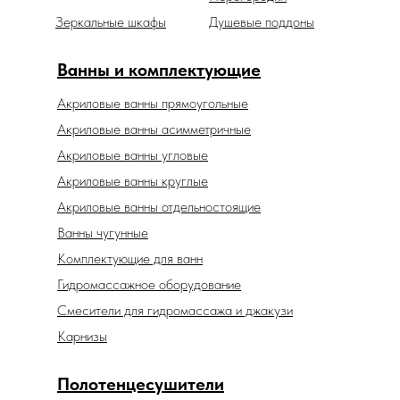
Зеркальные шкафы
Душевые поддоны
Ванны и комплектующие
Акриловые ванны прямоугольные
Акриловые ванны асимметричные
Акриловые ванны угловые
Акриловые ванны круглые
Акриловые ванны отдельностоящие
Ванны чугунные
Комплектующие для ванн
Гидромассажное оборудование
Смесители для гидромассажа и джакузи
Карнизы
Полотенцесушители