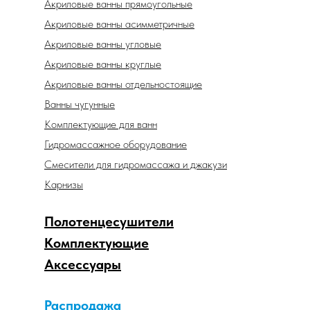
Акриловые ванны прямоугольные
Акриловые ванны асимметричные
Акриловые ванны угловые
Акриловые ванны круглые
Акриловые ванны отдельностоящие
Ванны чугунные
Комплектующие для ванн
Гидромассажное оборудование
Смесители для гидромассажа и джакузи
Карнизы
Полотенцесушители
Комплектующие
Аксессуары
Распродажа