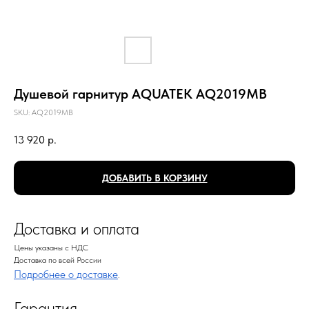
Душевой гарнитур AQUATEK AQ2019MB
SKU:
AQ2019MB
13 920
р.
ДОБАВИТЬ В КОРЗИНУ
Доставка и оплата
Цены указаны с НДС
Доставка по всей России
Подробнее о доставке
.
Гарантия