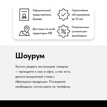
Официальный
Гарантийное
представитель
обслуживание
бренда
до 10 лет
Специальные
Доставка по всей
условия для
территории РФ
дизайнеров
Шоурум
Хотите увидеть экспозицию товаров
— приходите к нам в офис, у нас есть
демонстрационный стенд с
образцами продукции. Посещение
необходимо согласовать по телефону.