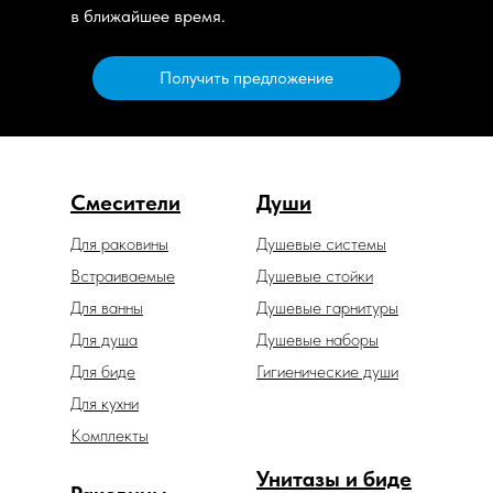
в ближайшее время.
Получить предложение
Смесители
Души
Для раковины
Душевые системы
Встраиваемые
Душевые стойки
Для ванны
Душевые гарнитуры
Для душа
Душевые наборы
Для биде
Гигиенические души
Для кухни
Комплекты
Унитазы и биде