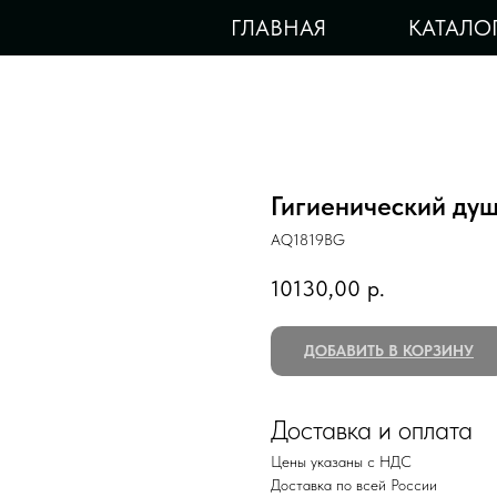
ГЛАВНАЯ
КАТАЛО
Гигиенический д
AQ1819BG
10130,00
р.
ДОБАВИТЬ В КОРЗИНУ
Доставка и оплата
Цены указаны с НДС
Доставка по всей России