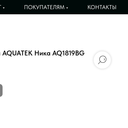
Г
ПОКУПАТЕЛЯМ
КОНТАКТЫ
уш AQUATEK Ника AQ1819BG