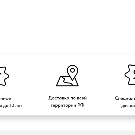
Доставка по всей
ийное
Специаль
территории РФ
 до 10 лет
для д