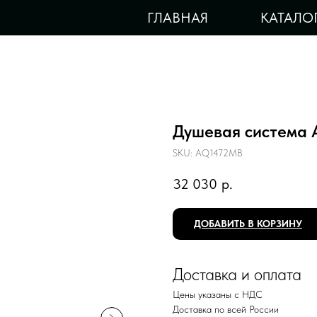
ГЛАВНАЯ
КАТАЛО
Душевая система
SKU:
AQ1472MB
32 030
р.
ДОБАВИТЬ В КОРЗИНУ
Доставка и оплата
Цены указаны с НДС
Доставка по всей России