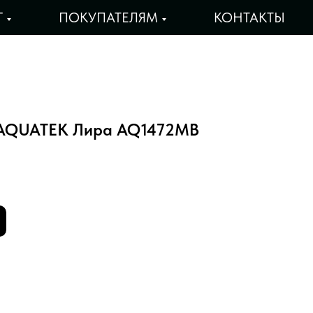
Г
ПОКУПАТЕЛЯМ
КОНТАКТЫ
 AQUATEK Лира AQ1472MB