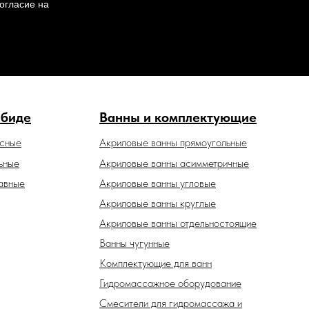
огласие на
 биде
Ванны и комплектующие
есные
Акриловые ванны прямоугольные
ьные
Акриловые ванны асимметричные
авные
Акриловые ванны угловые
Акриловые ванны круглые
Акриловые ванны отдельностоящие
Ванны чугунные
Комплектующие для ванн
Гидромассажное оборудование
Смесители для гидромассажа и