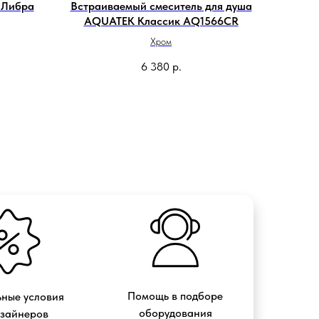
 Либра
Встраиваемый смеситель для душа
AQUATEK Классик AQ1566CR
Хром
6 380
р.
Помощь в подборе
ные условия
оборудования
изайнеров