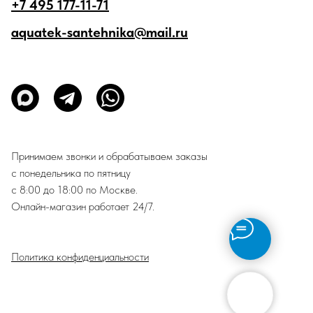
+7 495 177-11-71
aquatek-santehnika@mail.ru
Принимаем звонки и обрабатываем заказы
с понедельника по пятницу
с 8:00 до 18:00 по Москве.
Онлайн-магазин работает 24/7.
Политика конфиденциальности