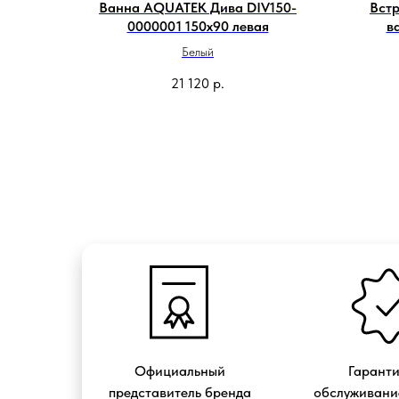
Ванна AQUATEK Дива DIV150-
Встр
0000001 150х90 левая
в
Белый
21 120
р.
Официальный
Гарант
представитель бренда
обслуживание