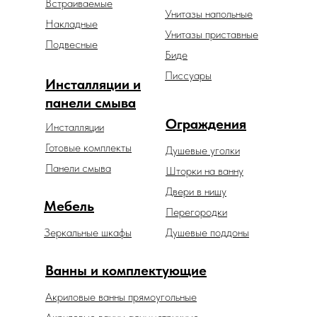
Встраиваемые
Унитазы напольные
Накладные
Унитазы приставные
Подвесные
Биде
Писсуары
Инсталляции и
панели смыва
Ограждения
Инсталляции
Готовые комплекты
Душевые уголки
Панели смыва
Шторки на ванну
Двери в нишу
Мебель
Перегородки
Зеркальные шкафы
Душевые поддоны
Ванны и комплектующие
Акриловые ванны прямоугольные