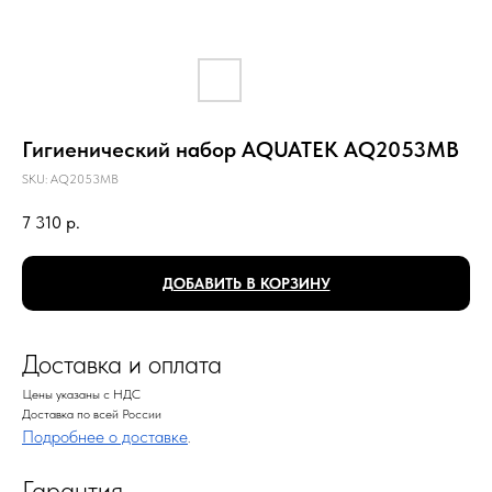
Гигиенический набор AQUATEK AQ2053MB
SKU:
AQ2053MB
7 310
р.
ДОБАВИТЬ В КОРЗИНУ
Доставка и оплата
Цены указаны с НДС
Доставка по всей России
Подробнее о доставке
.
Гарантия