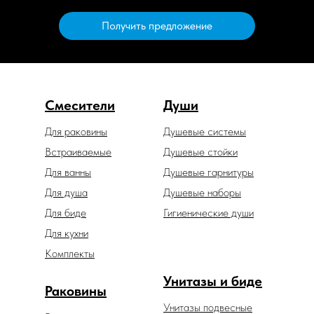
Получить предложение
Смесители
Души
Для раковины
Душевые системы
Встраиваемые
Душевые стойки
Для ванны
Душевые гарнитуры
Для душа
Душевые наборы
Для биде
Гигиенические души
Для кухни
Комплекты
Унитазы и биде
Раковины
Унитазы подвесные