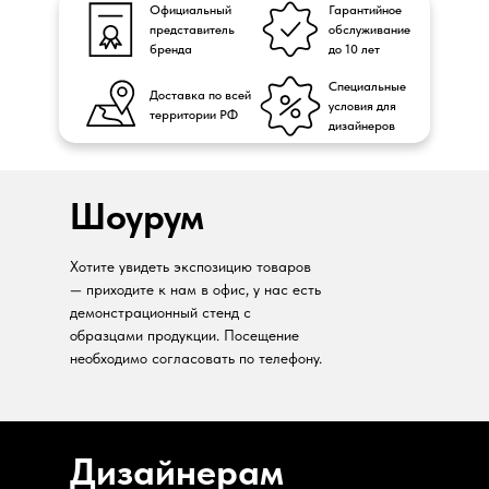
Официальный
Гарантийное
представитель
обслуживание
бренда
до 10 лет
Специальные
Доставка по всей
условия для
территории РФ
дизайнеров
Шоурум
Хотите увидеть экспозицию товаров
— приходите к нам в офис, у нас есть
демонстрационный стенд с
образцами продукции. Посещение
необходимо согласовать по телефону.
Дизайнерам