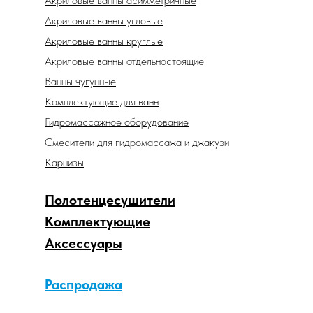
Акриловые ванны асимметричные
Акриловые ванны угловые
Акриловые ванны круглые
Акриловые ванны отдельностоящие
Ванны чугунные
Комплектующие для ванн
Гидромассажное оборудование
Смесители для гидромассажа и джакузи
Карнизы
Полотенцесушители
Комплектующие
Аксессуары
Распродажа