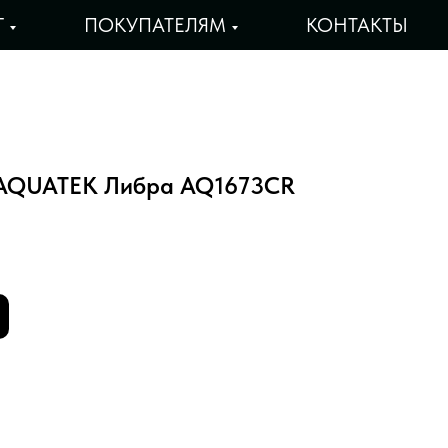
Г
ПОКУПАТЕЛЯМ
КОНТАКТЫ
 AQUATEK Либра AQ1673CR