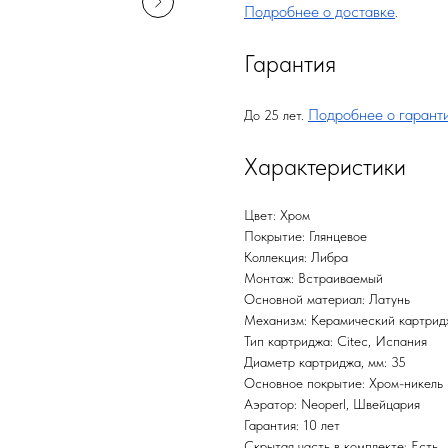
Подробнее о доставке
.
Гарантия
Подробнее о гарант
До 25 лет.
Характеристики
Цвет: Хром
Покрытие: Глянцевое
Коллекция: Либра
Монтаж: Встраиваемый
Основной материал: Латунь
Механизм: Керамический картрид
Тип картриджа: Citec, Испания
Диаметр картриджа, мм: 35
Основное покрытие: Хром-никель
Аэратор: Neoperl, Швейцария
Гарантия: 10 лет
Скрытая часть в комплекте: Есть