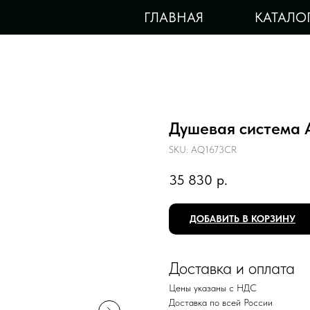
ГЛАВНАЯ
КАТАЛО
Душевая система
SKU:
AQ1673CR
35 830
р.
ДОБАВИТЬ В КОРЗИНУ
Доставка и оплата
Цены указаны с НДС
Доставка по всей России