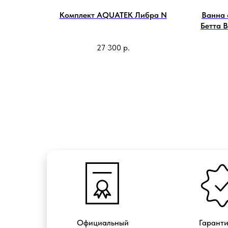
Комплект AQUATEK Либра N
Ванна
Бетта 
27 300
р.
Официальный
Гарант