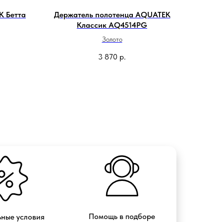
K Бетта
Держатель полотенца AQUATEK
Классик AQ4514PG
Золото
3 870
р.
Помощь в подборе
ные условия