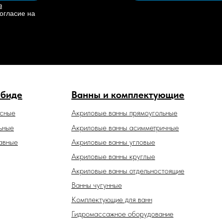
в
огласие на
 биде
Ванны и комплектующие
есные
Акриловые ванны прямоугольные
ьные
Акриловые ванны асимметричные
авные
Акриловые ванны угловые
Акриловые ванны круглые
Акриловые ванны отдельностоящие
Ванны чугунные
Комплектующие для ванн
Гидромассажное оборудование