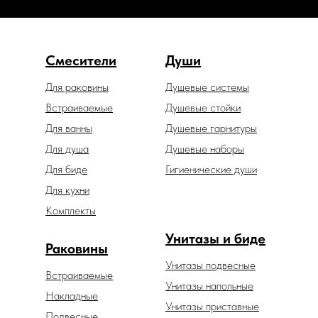
Смесители
Души
Для раковины
Душевые системы
Встраиваемые
Душевые стойки
Для ванны
Душевые гарнитуры
Для душа
Душевые наборы
Для биде
Гигиенические души
Для кухни
Комплекты
Унитазы и биде
Раковины
Унитазы подвесные
Встраиваемые
Унитазы напольные
Накладные
Унитазы приставные
Подвесные