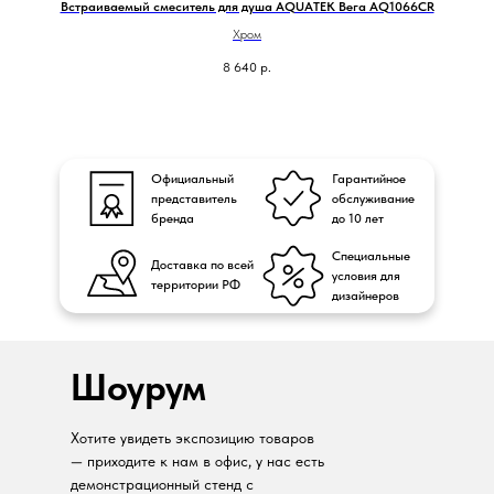
Встраиваемый смеситель для душа AQUATEK Вега AQ1066CR
Хром
8 640
р.
Официальный
Гарантийное
представитель
обслуживание
бренда
до 10 лет
Специальные
Доставка по всей
условия для
территории РФ
дизайнеров
Шоурум
Хотите увидеть экспозицию товаров
— приходите к нам в офис, у нас есть
демонстрационный стенд с