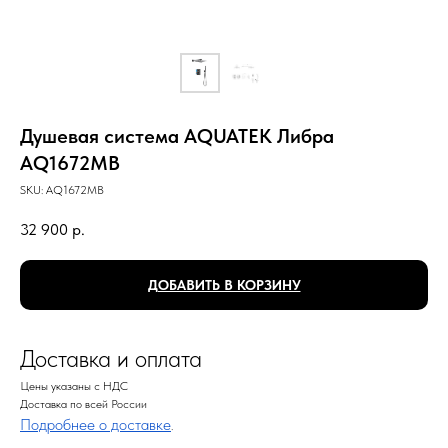
Душевая система AQUATEK Либра
AQ1672MB
SKU:
AQ1672MB
32 900
р.
ДОБАВИТЬ В КОРЗИНУ
Доставка и оплата
Цены указаны с НДС
Доставка по всей России
Подробнее о доставке
.