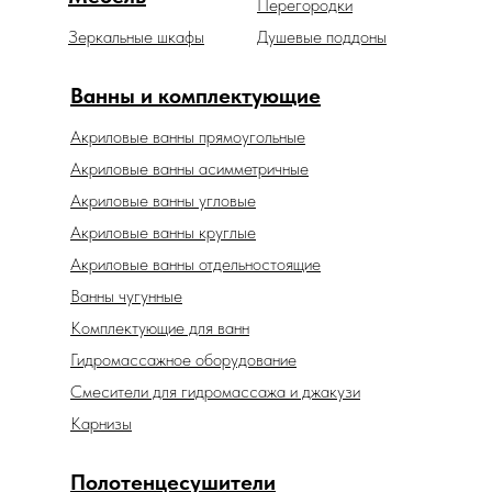
Перегородки
Зеркальные шкафы
Душевые поддоны
Ванны и комплектующие
Акриловые ванны прямоугольные
Акриловые ванны асимметричные
Акриловые ванны угловые
Акриловые ванны круглые
Акриловые ванны отдельностоящие
Ванны чугунные
Комплектующие для ванн
Гидромассажное оборудование
Смесители для гидромассажа и джакузи
Карнизы
Полотенцесушители