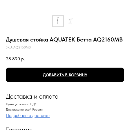
Душевая стойка AQUATEK Бетта AQ2160MB
SKU:
AQ2160MB
28 890
р.
ДОБАВИТЬ В КОРЗИНУ
Доставка и оплата
Цены указаны с НДС
Доставка по всей России
Подробнее о доставке
.
Гарантия