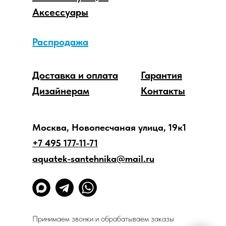
Аксессуары
Распродажа
Доставка и оплата
Гарантия
Дизайнерам
Контакты
Москва, Новопесчаная улица, 19к1
+7 495 177-11-71
aquatek-santehnika@mail.ru
Принимаем звонки и обрабатываем заказы