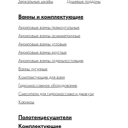
Зеркальные шкафы
Душевые поддоны
Ванны и комплектующие
Акриловые ванны прямоугольные
Акриловые ванны асимметричные
Акриловые ванны угловые
Акриловые ванны круглые
Акриловые ванны отдельностоящие
Ванны чугунные
Комплектующие для ванн
Гидромассажное оборудование
Смесители для гидромассажа и джакузи
Карнизы
Полотенцесушители
Комплектующие