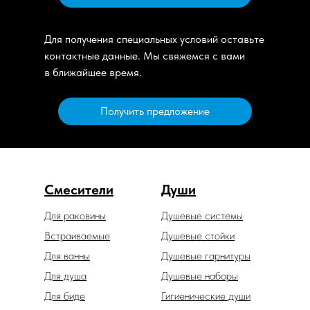
Для получения специальных условий оставьте
контактные данные. Мы свяжемся с вами
в ближайшее время.
Получить предложение
Смесители
Души
Для раковины
Душевые системы
Встраиваемые
Душевые стойки
Для ванны
Душевые гарнитуры
Для душа
Душевые наборы
Для биде
Гигиенические души