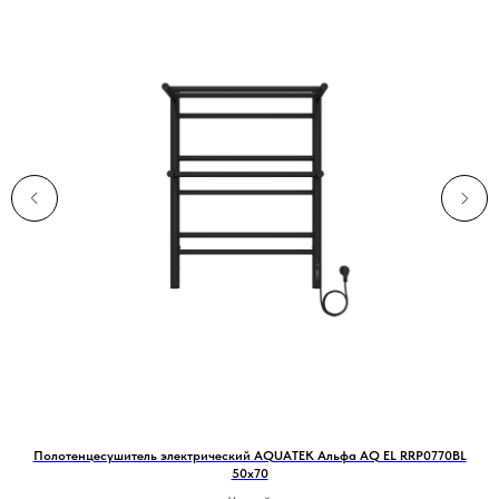
Полотенцесушитель электрический AQUATEK Альфа AQ EL RRP0770BL
50х70