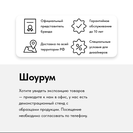
Официальный
Гарантийное
представитель
обслуживание
бренда
до 10 лет
Специальные
Доставка по всей
условия для
территории РФ
дизайнеров
Шоурум
Хотите увидеть экспозицию товаров
— приходите к нам в офис, у нас есть
демонстрационный стенд с
образцами продукции. Посещение
необходимо согласовать по телефону.