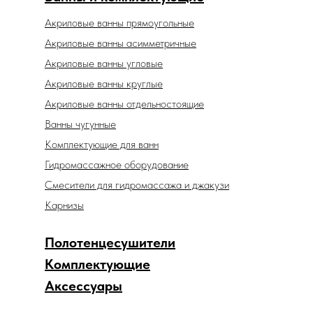
Акриловые ванны прямоугольные
Акриловые ванны асимметричные
Акриловые ванны угловые
Акриловые ванны круглые
Акриловые ванны отдельностоящие
Ванны чугунные
Комплектующие для ванн
Гидромассажное оборудование
Смесители для гидромассажа и джакузи
Карнизы
Полотенцесушители
Комплектующие
Аксессуары