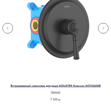
ика
Встраиваемый смеситель для душа AQUATEK Классик AQ1566MB
Черный
7 300
р.