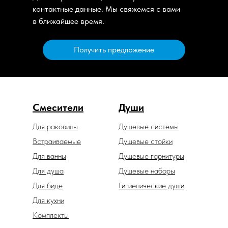
контактные данные. Мы свяжемся с вами
в ближайшее время.
Получить предложение
Смесители
Души
Для раковины
Душевые системы
Встраиваемые
Душевые стойки
Для ванны
Душевые гарнитуры
Для душа
Душевые наборы
Для биде
Гигиенические души
Для кухни
Комплекты