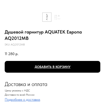
Душевой гарнитур AQUATEK Европа
AQ2012MB
SKU:
AQ2012MB
11 280
р.
ДОБАВИТЬ В КОРЗИНУ
Доставка и оплата
Цены указаны с НДС
Доставка по всей России
Подробнее о доставке
.