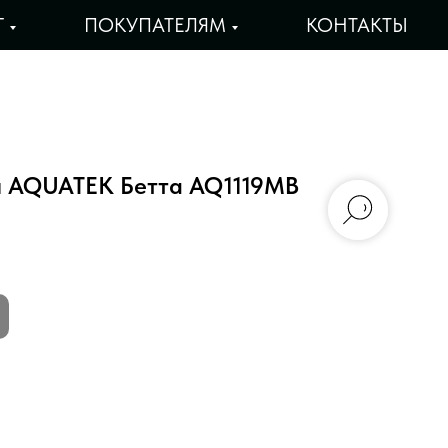
Г
ПОКУПАТЕЛЯМ
КОНТАКТЫ
ш AQUATEK Бетта AQ1119MB