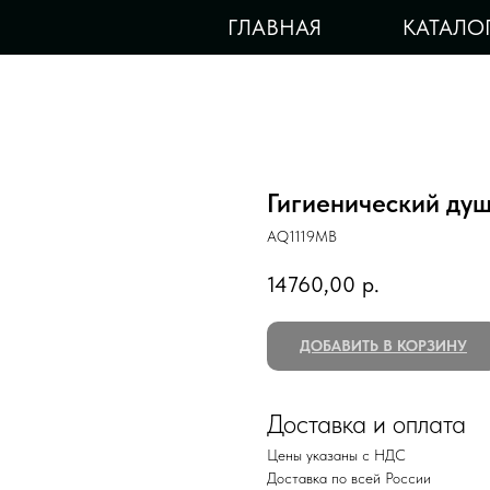
ГЛАВНАЯ
КАТАЛО
Гигиенический ду
AQ1119MB
14760,00
р.
ДОБАВИТЬ В КОРЗИНУ
Доставка и оплата
Цены указаны с НДС
Доставка по всей России