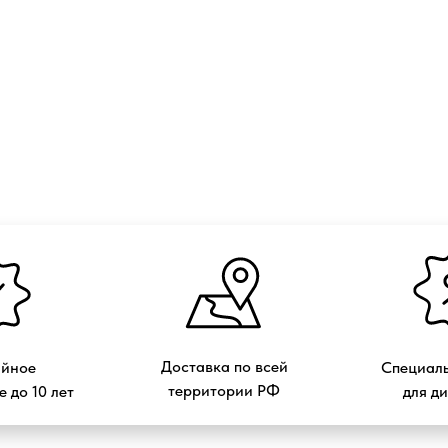
Доставка по всей
ийное
Специаль
территории РФ
 до 10 лет
для д