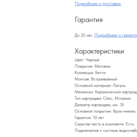
Подробнее о доставке
.
Гарантия
Подробнее о гарант
До 25 лет.
Характеристики
Цвет: Черный
Покрытие: Матовое
Коллекция: Бетта
Монтаж: Встраиваемый
Основной материал: Латунь
Механизм: Керамический картрид
Тип картриджа: Citec, Испания
Диаметр картриджа, мм: 35
Основное покрытие: Хром-никель
Гарантия: 10 лет
Скрытая часть в комплекте: Есть
Подключение к системе водоснабж