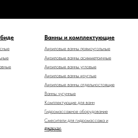
 биде
Ванны и комплектующие
есные
Акриловые ванны прямоугольные
ьные
Акриловые ванны асимметричные
авные
Акриловые ванны угловые
Акриловые ванны круглые
Акриловые ванны отдельностоящие
Ванны чугунные
Комплектующие для ванн
Гидромассажное оборудование
Смесители для гидромассажа и
джакузи
Карнизы