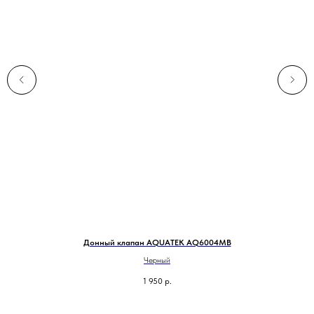
Донный клапан AQUATEK AQ6004MB
Черный
1 950
р.