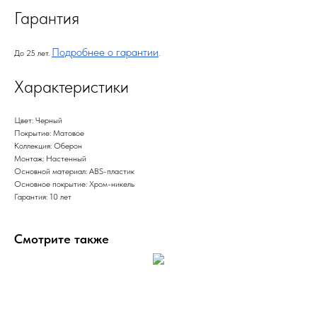
Гарантия
Подробнее о гарантии
До 25 лет.
.
Характеристики
Цвет: Черный
Покрытие: Матовое
Коллекция: Оберон
Монтаж: Настенный
Основной материал: ABS-пластик
Основное покрытие: Хром-никель
Гарантия: 10 лет
Смотрите также