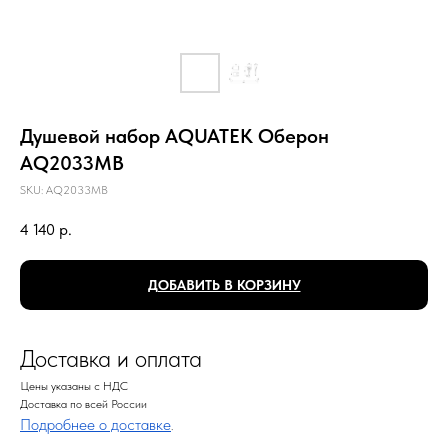
Душевой набор AQUATEK Оберон
AQ2033MB
SKU:
AQ2033MB
4 140
р.
ДОБАВИТЬ В КОРЗИНУ
Доставка и оплата
Цены указаны с НДС
Доставка по всей России
Подробнее о доставке
.