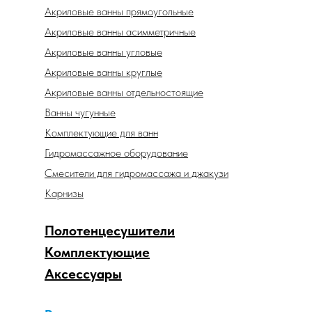
Акриловые ванны прямоугольные
Акриловые ванны асимметричные
Акриловые ванны угловые
Акриловые ванны круглые
Акриловые ванны отдельностоящие
Ванны чугунные
Комплектующие для ванн
Гидромассажное оборудование
Смесители для гидромассажа и джакузи
Карнизы
Полотенцесушители
Комплектующие
Аксессуары