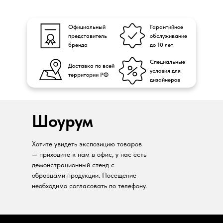
Официальный
Гарантийное
представитель
обслуживание
бренда
до 10 лет
Специальные
Доставка по всей
условия для
территории РФ
дизайнеров
Шоурум
Хотите увидеть экспозицию товаров
— приходите к нам в офис, у нас есть
демонстрационный стенд с
образцами продукции. Посещение
необходимо согласовать по телефону.