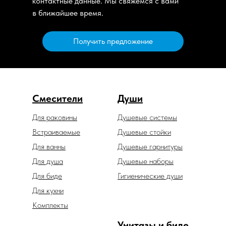
контактные данные. Мы свяжемся с вами
в ближайшее время.
Получить предложение
Смесители
Души
Для раковины
Душевые системы
Встраиваемые
Душевые стойки
Для ванны
Душевые гарнитуры
Для душа
Душевые наборы
Для биде
Гигиенические души
Для кухни
Комплекты
Унитазы и биде