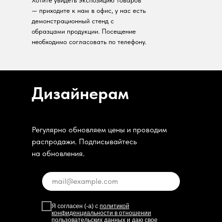
— приходите к нам в офис, у нас есть
демонстрационный стенд с
образцами продукции. Посещение
необходимо согласовать по телефону.
Дизайнерам
Регулярно обновляем цены и проводим
распродажи. Подписывайтесь
на обновления.
Я согласен (-а) с
политикой
конфиденциальности в отношении
пользовательских данных
и даю свое