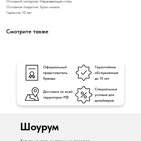
Основной материал: Нержавеющая сталь
Основное покрытие: Хром-никель
Гарантия: 10 лет
Смотрите также
Официальный
Гарантийное
представитель
обслуживание
бренда
до 10 лет
Специальные
Доставка по всей
условия для
территории РФ
дизайнеров
Шоурум
Хотите увидеть экспозицию товаров