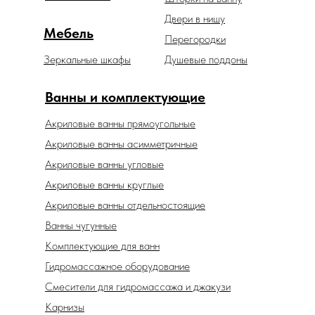
Двери в нишу
Мебель
Перегородки
Зеркальные шкафы
Душевые поддоны
Ванны и комплектующие
Акриловые ванны прямоугольные
Акриловые ванны асимметричные
Акриловые ванны угловые
Акриловые ванны круглые
Акриловые ванны отдельностоящие
Ванны чугунные
Комплектующие для ванн
Гидромассажное оборудование
Смесители для гидромассажа и джакузи
Карнизы