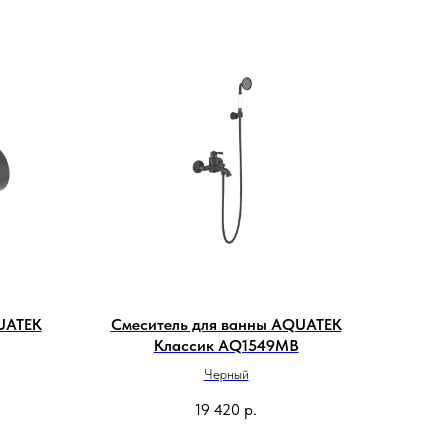
UATEK
Смеситель для ванны AQUATEK
Классик AQ1549MB
Черный
19 420
р.