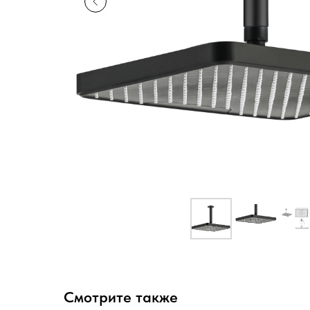
Смотрите также