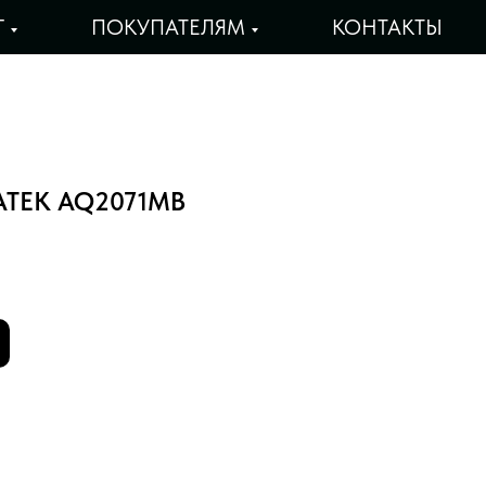
Г
ПОКУПАТЕЛЯМ
КОНТАКТЫ
ATEK AQ2071MB