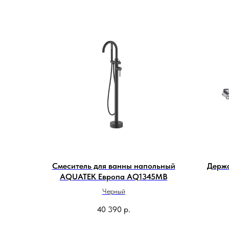
Смеситель для ванны напольный
Держ
AQUATEK Европа AQ1345MB
Черный
40 390
р.