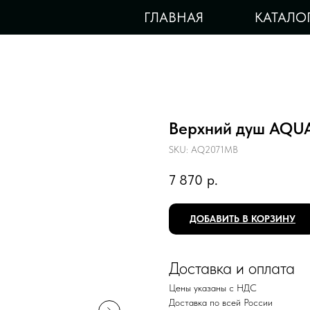
ГЛАВНАЯ
КАТАЛО
Верхний душ AQU
SKU:
AQ2071MB
7 870
р.
ДОБАВИТЬ В КОРЗИНУ
Доставка и оплата
Цены указаны с НДС
Доставка по всей России