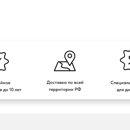
Доставка по всей
ийное
Специаль
территории РФ
 до 10 лет
для д