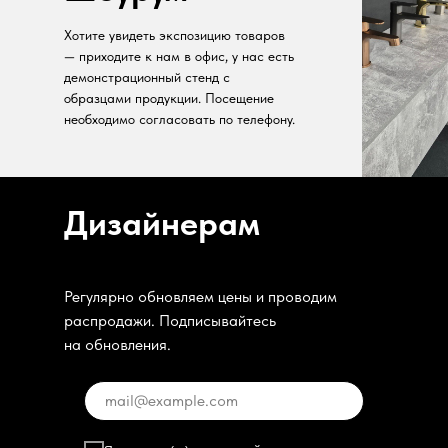
Хотите увидеть экспозицию товаров
— приходите к нам в офис, у нас есть
демонстрационный стенд с
образцами продукции. Посещение
необходимо согласовать по телефону.
Дизайнерам
Регулярно обновляем цены и проводим
распродажи. Подписывайтесь
на обновления.