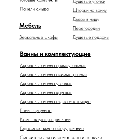
Душевые уголки
Панели смыва
Шторки на ванну
Двери в нишу
Мебель
Перегородки
Зеркальные шкафы
Душевые поддоны
Ванны и комплектующие
Акриловые ванны прямоугольные
Акриловые ванны асимметричные
Акриловые ванны угловые
Акриловые ванны круглые
Акриловые ванны отдельностоящие
Ванны чугунные
Комплектующие для ванн
Гидромассажное оборудование
Смесители для гидромассажа и джакузи