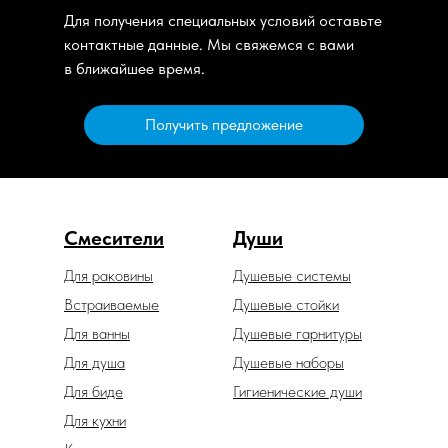
Для получения специальных условий оставьте
контактные данные. Мы свяжемся с вами
в ближайшее время.
Получить предложение
Смесители
Души
Для раковины
Душевые системы
Встраиваемые
Душевые стойки
Для ванны
Душевые гарнитуры
Для душа
Душевые наборы
Для биде
Гигиенические души
Для кухни