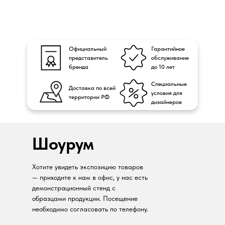
Официальный
Гарантийное
представитель
обслуживание
бренда
до 10 лет
Специальные
Доставка по всей
условия для
территории РФ
дизайнеров
Шоурум
Хотите увидеть экспозицию товаров
— приходите к нам в офис, у нас есть
демонстрационный стенд с
образцами продукции. Посещение
необходимо согласовать по телефону.