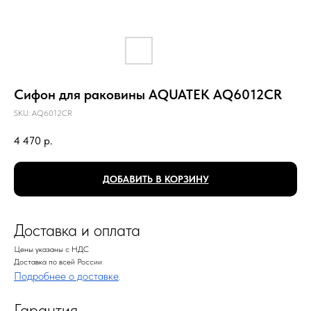
Сифон для раковины AQUATEK AQ6012CR
SKU:
AQ6012CR
4 470
р.
ДОБАВИТЬ В КОРЗИНУ
Доставка и оплата
Цены указаны с НДС
Доставка по всей России
Подробнее о доставке
.
Гарантия