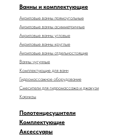
Ванны и комплектующие
Акриловые ванны прямоугольные
Акриловые ванны асимметричные
Акриловые ванны угловые
Акриловые ванны круглые
Акриловые ванны отдельностоящие
Ванны чугунные
Комплектующие для ванн
Гидромассажное оборудование
Смесители для гидромассажа и джакузи
Карнизы
Полотенцесушители
Комплектующие
Аксессуары