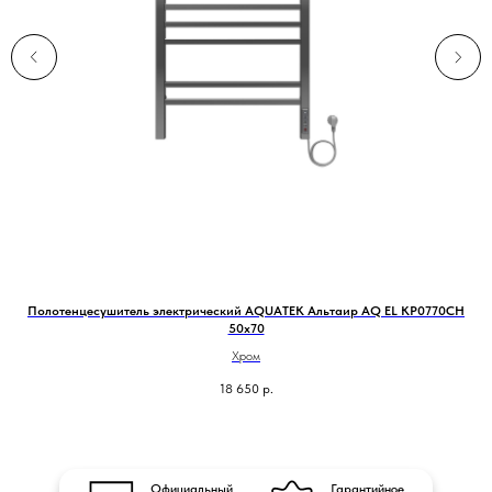
Полотенцесушитель электрический AQUATEK Альтаир AQ EL KP0770CH
50х70
Хром
18 650
р.
Официальный
Гарантийное