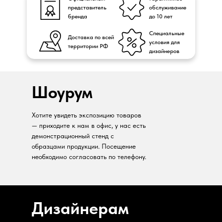
представитель
обслуживание
бренда
до 10 лет
Специальные
Доставка по всей
условия для
территории РФ
дизайнеров
Шоурум
Хотите увидеть экспозицию товаров
— приходите к нам в офис, у нас есть
демонстрационный стенд с
образцами продукции. Посещение
необходимо согласовать по телефону.
Дизайнерам