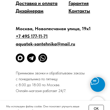
Доставка и оплата
Гарантия
Дизайнерам
Контакты
Москва, Новопесчаная улица, 19к1
+7 495 177-11-71
aquatek-santehnika@mail.ru
Принимаем звонки и обрабатываем заказы
с понедельника по пятницу
с 8:00 до 18:00 по Москве.
Онлайн-магазин работает 24/7.
Политика конфиденциальности
Мы используем файлы cookie. Они помогают улучшить ваше
OK