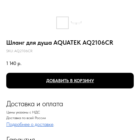
Шланг для душа AQUATEK AQ2106CR
SKU:
AQ2106CR
1 140
р.
ДОБАВИТЬ В КОРЗИНУ
Доставка и оплата
Цены указаны с НДС
Доставка по всей России
Подробнее о доставке
.
Гарантия