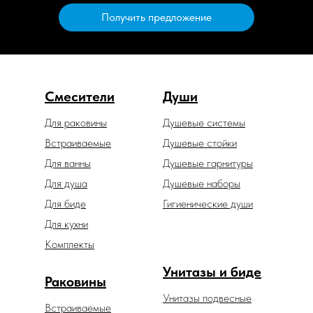
Получить предложение
Смесители
Души
Для раковины
Душевые системы
Встраиваемые
Душевые стойки
Для ванны
Душевые гарнитуры
Для душа
Душевые наборы
Для биде
Гигиенические души
Для кухни
Комплекты
Унитазы и биде
Раковины
Унитазы подвесные
Встраиваемые