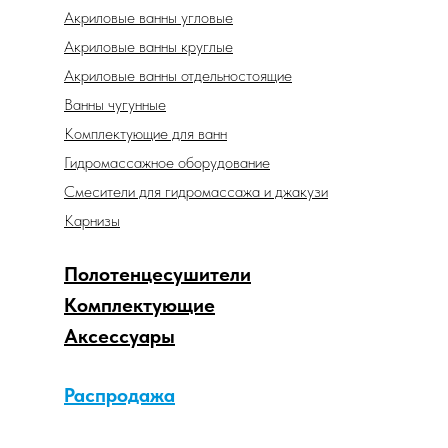
Акриловые ванны угловые
Акриловые ванны круглые
Акриловые ванны отдельностоящие
Ванны чугунные
Комплектующие для ванн
Гидромассажное оборудование
Смесители для гидромассажа и джакузи
Карнизы
Полотенцесушители
Комплектующие
Аксессуары
Распродажа